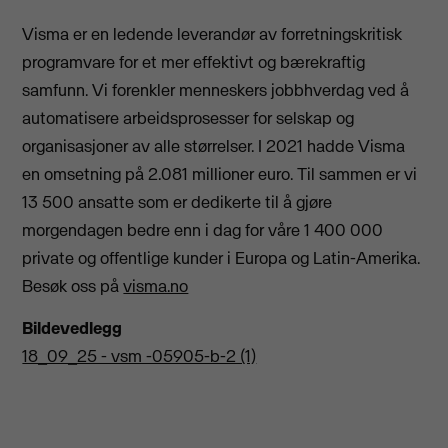
Visma er en ledende leverandør av forretningskritisk
programvare for et mer effektivt og bærekraftig
samfunn. Vi forenkler menneskers jobbhverdag ved å
automatisere arbeidsprosesser for selskap og
organisasjoner av alle størrelser. I 2021 hadde Visma
en omsetning på 2.081 millioner euro. Til sammen er vi
13 500 ansatte som er dedikerte til å gjøre
morgendagen bedre enn i dag for våre 1 400 000
private og offentlige kunder i Europa og Latin-Amerika.
Besøk oss på
visma.no
Bildevedlegg
18_09_25 - vsm -05905-b-2 (1)