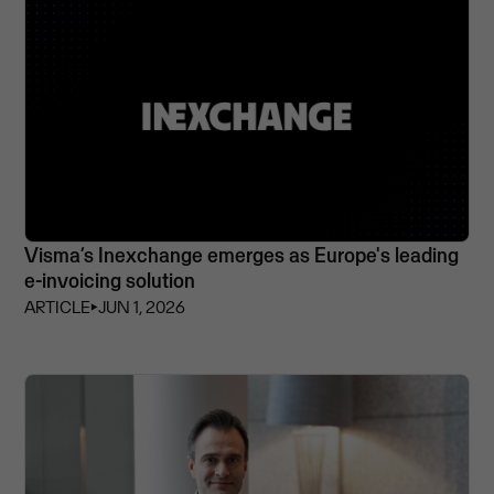
Visma’s Inexchange emerges as Europe's leading
e-invoicing solution
ARTICLE
⏵
JUN 1, 2026