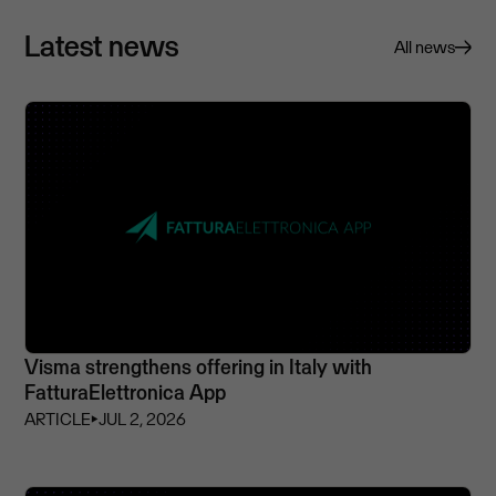
Latest news
All news
Visma strengthens offering in Italy with
FatturaElettronica App
ARTICLE
⏵
JUL 2, 2026