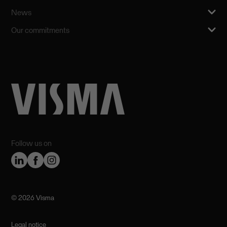
News
Our commitments
Follow us on
©️ 2026 Visma
Legal notice