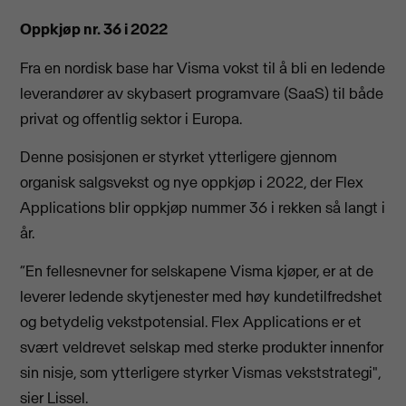
Oppkjøp nr. 36 i 2022
Fra en nordisk base har Visma vokst til å bli en ledende
leverandører av skybasert programvare (SaaS) til både
privat og offentlig sektor i Europa.
Denne posisjonen er styrket ytterligere gjennom
organisk salgsvekst og nye oppkjøp i 2022, der Flex
Applications blir oppkjøp nummer 36 i rekken så langt i
år.
“En fellesnevner for selskapene Visma kjøper, er at de
leverer ledende skytjenester med høy kundetilfredshet
og betydelig vekstpotensial. Flex Applications er et
svært veldrevet selskap med sterke produkter innenfor
sin nisje, som ytterligere styrker Vismas vekststrategi",
sier Lissel.