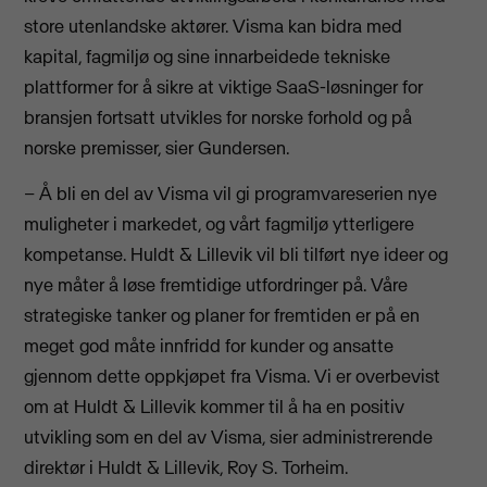
store utenlandske aktører. Visma kan bidra med
kapital, fagmiljø og sine innarbeidede tekniske
plattformer for å sikre at viktige SaaS-løsninger for
bransjen fortsatt utvikles for norske forhold og på
norske premisser, sier Gundersen.
– Å bli en del av Visma vil gi programvareserien nye
muligheter i markedet, og vårt fagmiljø ytterligere
kompetanse. Huldt & Lillevik vil bli tilført nye ideer og
nye måter å løse fremtidige utfordringer på. Våre
strategiske tanker og planer for fremtiden er på en
meget god måte innfridd for kunder og ansatte
gjennom dette oppkjøpet fra Visma. Vi er overbevist
om at Huldt & Lillevik kommer til å ha en positiv
utvikling som en del av Visma, sier administrerende
direktør i Huldt & Lillevik, Roy S. Torheim.