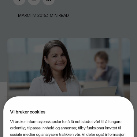
MARCH 9, 2015
3
MIN READ
Vi bruker cookies
Vi bruker informasjonskapsler for å få nettstedet vårt til å fungere
ordentlig, tilpasse innhold og annonser, tilby funksjoner knyttet til
sosiale medier og analysere trafikken vår. Vi deler også informasjon