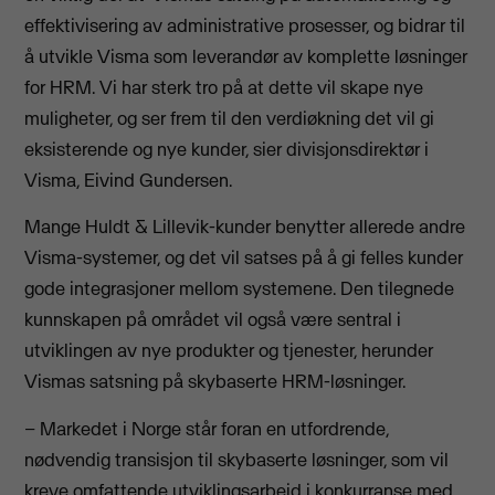
effektivisering av administrative prosesser, og bidrar til
å utvikle Visma som leverandør av komplette løsninger
for HRM. Vi har sterk tro på at dette vil skape nye
muligheter, og ser frem til den verdiøkning det vil gi
eksisterende og nye kunder, sier divisjonsdirektør i
Visma, Eivind Gundersen.
Mange Huldt & Lillevik-kunder benytter allerede andre
Visma-systemer, og det vil satses på å gi felles kunder
gode integrasjoner mellom systemene. Den tilegnede
kunnskapen på området vil også være sentral i
utviklingen av nye produkter og tjenester, herunder
Vismas satsning på skybaserte HRM-løsninger.
– Markedet i Norge står foran en utfordrende,
nødvendig transisjon til skybaserte løsninger, som vil
kreve omfattende utviklingsarbeid i konkurranse med