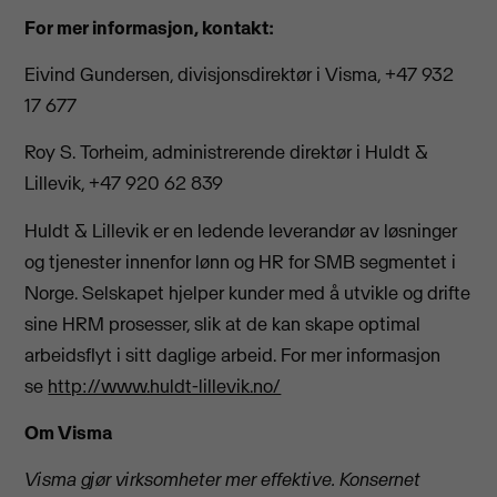
For mer informasjon, kontakt:
Eivind Gundersen, divisjonsdirektør i Visma, +47 932
17 677
Roy S. Torheim, administrerende direktør i Huldt &
Lillevik, +47 920 62 839
Huldt & Lillevik er en ledende leverandør av løsninger
og tjenester innenfor lønn og HR for SMB segmentet i
Norge. Selskapet hjelper kunder med å utvikle og drifte
sine HRM prosesser, slik at de kan skape optimal
arbeidsflyt i sitt daglige arbeid. For mer informasjon
se
http://www.huldt-lillevik.no/
Om Visma
Visma gjør virksomheter mer effektive. Konsernet