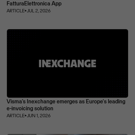
FatturaElettronica App
ARTICLE
⏵
JUL 2, 2026
Visma’s Inexchange emerges as Europe's leading
e-invoicing solution
ARTICLE
⏵
JUN 1, 2026