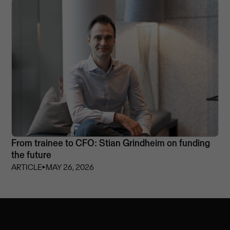
From trainee to CFO: Stian Grindheim on funding
the future
ARTICLE
⏵
MAY 26, 2026