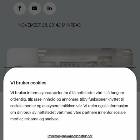
NOVEMBER 28, 2014
2
MIN READ
Vi bruker cookies
Vi bruker informasjonskapsler for å få nettstedet vårt til å fungere
ordentlig, tilpasse innhold og annonser, tilby funksjoner knyttet til
sosiale medier og analysere trafikken vår. Vi deler også informasjon
om din bruk av nettstedet vårt med våre partnere innenfor sosiale
medier, reklame og analyse.
Informasjonskapselinnstillinger