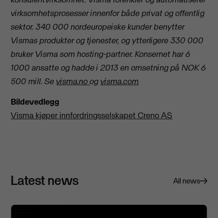
virksomhetsprosesser innenfor både privat og offentlig
sektor. 340 000 nordeuropeiske kunder benytter
Vismas produkter og tjenester, og ytterligere 330 000
bruker Visma som hosting-partner. Konsernet har 6
1000 ansatte og hadde i 2013 en omsetning på NOK 6
500 mill. Se
visma.no
og
visma.com
Bildevedlegg
Visma kjøper innfordringsselskapet Creno AS
Latest news
All news