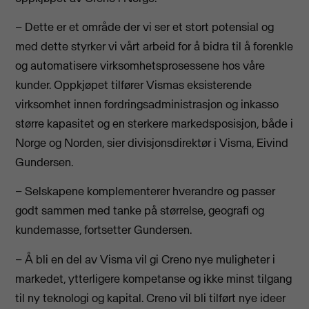
– Dette er et område der vi ser et stort potensial og
med dette styrker vi vårt arbeid for å bidra til å forenkle
og automatisere virksomhetsprosessene hos våre
kunder. Oppkjøpet tilfører Vismas eksisterende
virksomhet innen fordringsadministrasjon og inkasso
større kapasitet og en sterkere markedsposisjon, både i
Norge og Norden, sier divisjonsdirektør i Visma, Eivind
Gundersen.
– Selskapene komplementerer hverandre og passer
godt sammen med tanke på størrelse, geografi og
kundemasse, fortsetter Gundersen.
– Å bli en del av Visma vil gi Creno nye muligheter i
markedet, ytterligere kompetanse og ikke minst tilgang
til ny teknologi og kapital. Creno vil bli tilført nye ideer