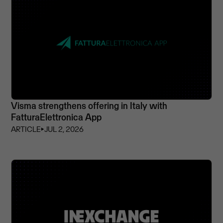
Visma strengthens offering in Italy with
FatturaElettronica App
ARTICLE
⏵
JUL 2, 2026