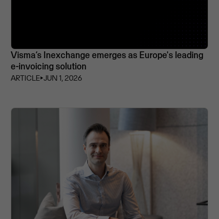
Visma’s Inexchange emerges as Europe's leading
e-invoicing solution
ARTICLE
⏵
JUN 1, 2026