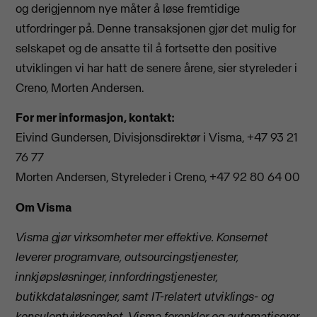
og derigjennom nye måter å løse fremtidige
utfordringer på. Denne transaksjonen gjør det mulig for
selskapet og de ansatte til å fortsette den positive
utviklingen vi har hatt de senere årene, sier styreleder i
Creno, Morten Andersen.
For mer informasjon, kontakt:
Eivind Gundersen, Divisjonsdirektør i Visma, +47 93 21
76 77
Morten Andersen, Styreleder i Creno, +47 92 80 64 00
Om Visma
Visma gjør virksomheter mer effektive. Konsernet
leverer programvare, outsourcingstjenester,
innkjøpsløsninger, innfordringstjenester,
butikkdataløsninger, samt IT-relatert utviklings- og
konsulentvirksomhet. Visma forenkler og automatiserer