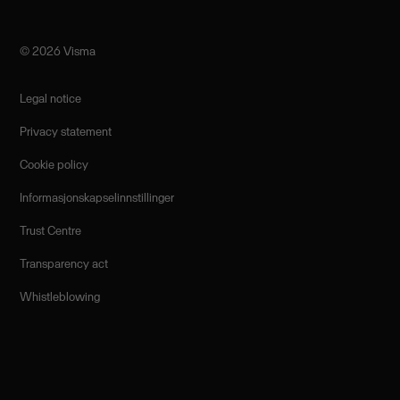
©️ 2026 Visma
Legal notice
Privacy statement
Cookie policy
Informasjonskapselinnstillinger
Trust Centre
Transparency act
Whistleblowing