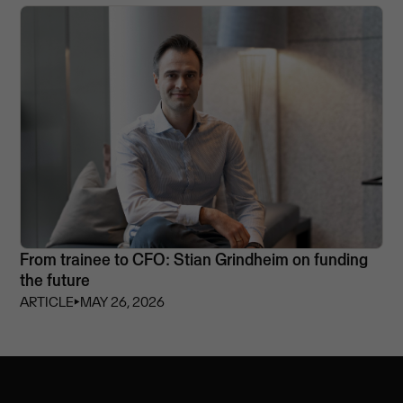
From trainee to CFO: Stian Grindheim on funding
the future
ARTICLE
⏵
MAY 26, 2026