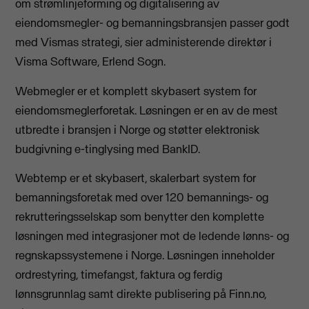
om strømlinjeforming og digitalisering av
eiendomsmegler- og bemanningsbransjen passer godt
med Vismas strategi, sier administerende direktør i
Visma Software, Erlend Sogn.
Webmegler er et komplett skybasert system for
eiendomsmeglerforetak. Løsningen er en av de mest
utbredte i bransjen i Norge og støtter elektronisk
budgivning e-tinglysing med BankID.
Webtemp er et skybasert, skalerbart system for
bemanningsforetak med over 120 bemannings- og
rekrutteringsselskap som benytter den komplette
løsningen med integrasjoner mot de ledende lønns- og
regnskapssystemene i Norge. Løsningen inneholder
ordrestyring, timefangst, faktura og ferdig
lønnsgrunnlag samt direkte publisering på Finn.no,