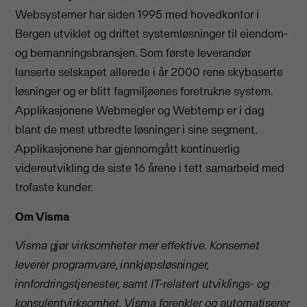
Websystemer har siden 1995 med hovedkontor i
Bergen utviklet og driftet systemløsninger til eiendom-
og bemanningsbransjen. Som første leverandør
lanserte selskapet allerede i år 2000 rene skybaserte
løsninger og er blitt fagmiljøenes foretrukne system.
Applikasjonene Webmegler og Webtemp er i dag
blant de mest utbredte løsninger i sine segment.
Applikasjonene har gjennomgått kontinuerlig
videreutvikling de siste 16 årene i tett samarbeid med
trofaste kunder.
Om Visma
Visma gjør virksomheter mer effektive. Konsernet
leverer programvare, innkjøpsløsninger,
innfordringstjenester, samt IT-relatert utviklings- og
konsulentvirksomhet. Visma forenkler og automatiserer