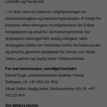
LinkedIn og Facebook.
– Vi skal være en pådriver i digitaliseringen av
eiendomsmeglere og bemanningsbransjen, til fordel for
kundene. Med strengere myndighetskrav for å sikre
boligkjøpere og ansatte i bemanningsforetak, har
skybaserte løsninger blitt stadig viktigere. Våre
strategiske tanker om fremtiden innfris for både kunder
og ansatte gjennom oppkjøpet fra Visma, sier Aksel
Valen, partner og daglig leder i Websystemer.
For mer informasjon, vennligst kontakt:
Erlend Sogn, administrerende direktør, Visma
Software, tlf. +47 450 02 406
Aksel Valen, daglig leder, Websystemer AS, tlf. +47
913 23 499
Om Websystemer