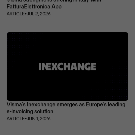
FatturaElettronica App
ARTICLE
⏵
JUL 2, 2026
Visma’s Inexchange emerges as Europe's leading
e-invoicing solution
ARTICLE
⏵
JUN 1, 2026