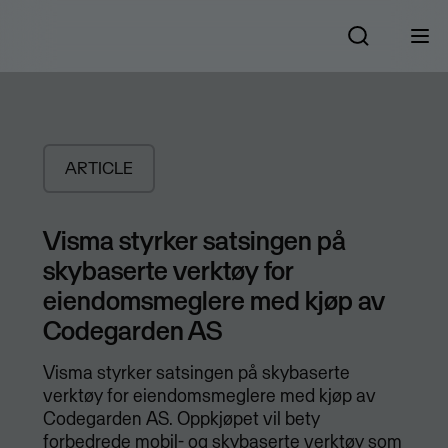
ARTICLE
Visma styrker satsingen på
skybaserte verktøy for
eiendomsmeglere med kjøp av
Codegarden AS
Visma styrker satsingen på skybaserte
verktøy for eiendomsmeglere med kjøp av
Codegarden AS. ​Oppkjøpet vil bety
forbedrede mobil- og skybaserte verktøy som