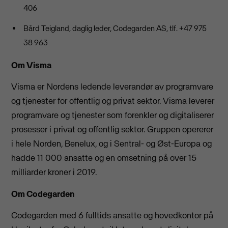
406
Bård Teigland, daglig leder, Codegarden AS, tlf. +47 975
38 963
Om Visma
Visma er Nordens ledende leverandør av programvare
og tjenester for offentlig og privat sektor. Visma leverer
programvare og tjenester som forenkler og digitaliserer
prosesser i privat og offentlig sektor. Gruppen opererer
i hele Norden, Benelux, og i Sentral- og Øst-Europa og
hadde 11 000 ansatte og en omsetning på over 15
milliarder kroner i 2019.
Om Codegarden
Codegarden med 6 fulltids ansatte og hovedkontor på