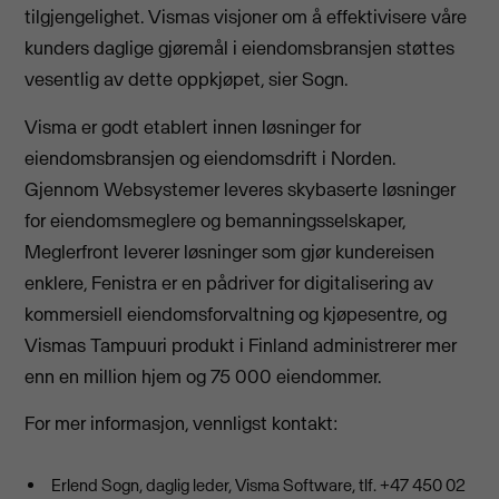
tilgjengelighet. Vismas visjoner om å effektivisere våre
kunders daglige gjøremål i eiendomsbransjen støttes
vesentlig av dette oppkjøpet, sier Sogn.
Visma er godt etablert innen løsninger for
eiendomsbransjen og eiendomsdrift i Norden.
Gjennom Websystemer leveres skybaserte løsninger
for eiendomsmeglere og bemanningsselskaper,
Meglerfront leverer løsninger som gjør kundereisen
enklere, Fenistra er en pådriver for digitalisering av
kommersiell eiendomsforvaltning og kjøpesentre, og
Vismas Tampuuri produkt i Finland administrerer mer
enn en million hjem og 75 000 eiendommer.
For mer informasjon, vennligst kontakt:
Erlend Sogn, daglig leder, Visma Software, tlf. +47 450 02