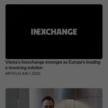
Visma’s Inexchange emerges as Europe's leading
e-invoicing solution
ARTICLE
⏵
JUN 1, 2026