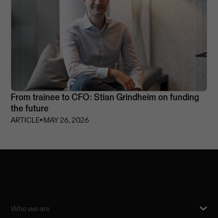
From trainee to CFO: Stian Grindheim on funding
the future
ARTICLE
⏵
MAY 26, 2026
Who we are