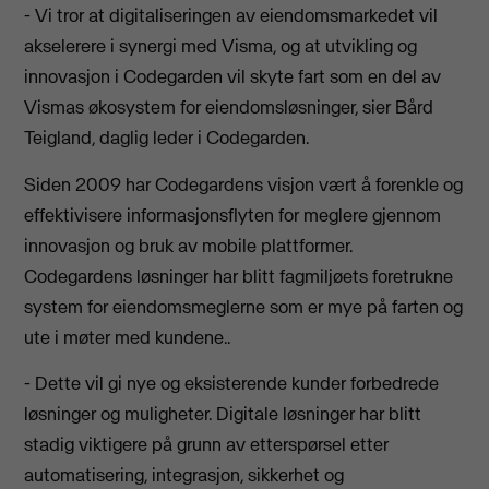
- Vi tror at digitaliseringen av eiendomsmarkedet vil
akselerere i synergi med Visma, og at utvikling og
innovasjon i Codegarden vil skyte fart som en del av
Vismas økosystem for eiendomsløsninger, sier Bård
Teigland, daglig leder i Codegarden.
Siden 2009 har Codegardens visjon vært å forenkle og
effektivisere informasjonsflyten for meglere gjennom
innovasjon og bruk av mobile plattformer.
Codegardens løsninger har blitt fagmiljøets foretrukne
system for eiendomsmeglerne som er mye på farten og
ute i møter med kundene..
- Dette vil gi nye og eksisterende kunder forbedrede
løsninger og muligheter. Digitale løsninger har blitt
stadig viktigere på grunn av etterspørsel etter
automatisering, integrasjon, sikkerhet og