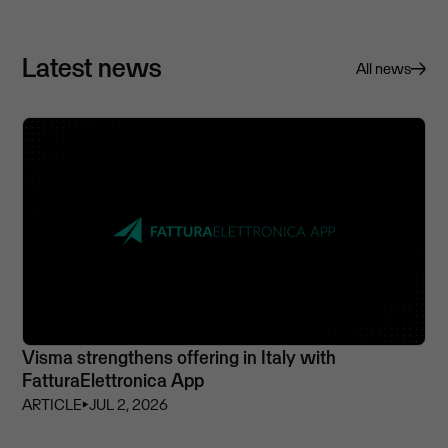
Latest news
All news
Visma strengthens offering in Italy with
FatturaElettronica App
ARTICLE
⏵
JUL 2, 2026