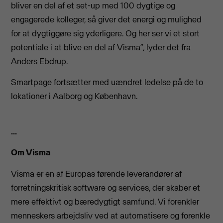
bliver en del af et set-up med 100 dygtige og
engagerede kolleger, så giver det energi og mulighed
for at dygtiggøre sig yderligere. Og her ser vi et stort
potentiale i at blive en del af Visma”, lyder det fra
Anders Ebdrup.
Smartpage fortsætter med uændret ledelse på de to
lokationer i Aalborg og København.
...
Om Visma
Visma er en af Europas førende leverandører af
forretningskritisk software og services, der skaber et
mere effektivt og bæredygtigt samfund. Vi forenkler
menneskers arbejdsliv ved at automatisere og forenkle