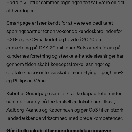
Ebdrup vil efter sammenlægningen fortsat være en del
af hverdagen.
Smartpage er især kendt for at være en dedikeret
sparringspartner for en voksende kundeskare indenfor
B2B- og B2C-markedet og havde i 2020 en
omsætning på DKK 20 millioner. Selskabets fokus på
kundernes forretning og stærke e-handelsløsninger har
gennem tiden skabt konceptstærke løsninger og
digitale succeser for selskaber som Flying Tiger, Uno-X
og Philipson Wine.
Købet af Smartpage samler stærke kapaciteter under
samme paraply på fire forskellige lokationer i Ikast,
Aalborg, Aarhus og København og gør Co3 til en stærk
landsdækkende virksomhed med brede kompetencer.
Går i fællesskab efter mere komplekse opgaver