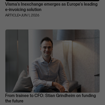
Visma’s Inexchange emerges as Europe's leading
e-invoicing solution
ARTICLE
⏵
JUN 1, 2026
From trainee to CFO: Stian Grindheim on funding
the future