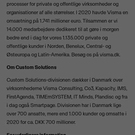
processer for private og offentlige virksomheder og
organisationer af alle størrelser. I 2020 havde Visma en
omsætning på 1.741 millioner euro. Tilsammen er vi
14.000 medarbejdere dedikeret til at gøre i morgen
bedre end i dag for vores 1.135.000 private og
offentlige kunder i Norden, Benelux, Central- og
Østeuropa og Latin-Amerika. Besøg os på visma.dk.
Om Custom Solutions
Custom Solutions-divisionen dækker i Danmark over
virksomhederne Visma Consulting, Co3, Kapacity, IMS,
FirstAgenda, TIMEmSYSTEM, IT Minds, Plandisc og fra
i dag også Smartpage. Divisionen har i Danmark lige
over 700 ansatte, mere end 1.000 kunder og omsatte i
2020 for ca. DKK 700 millioner.
For yderligere information