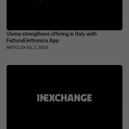
Visma strengthens offering in Italy with
FatturaElettronica App
ARTICLE
⏵
JUL 2, 2026