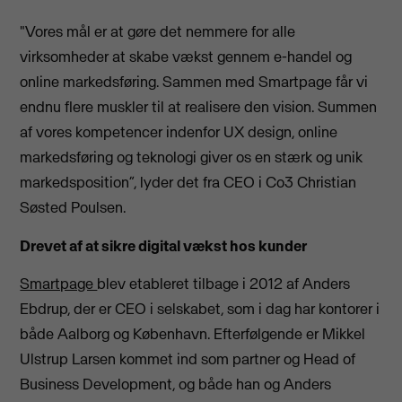
"Vores mål er at gøre det nemmere for alle
virksomheder at skabe vækst gennem e-handel og
online markedsføring. Sammen med Smartpage får vi
endnu flere muskler til at realisere den vision. Summen
af vores kompetencer indenfor UX design, online
markedsføring og teknologi giver os en stærk og unik
markedsposition”, lyder det fra CEO i Co3 Christian
Søsted Poulsen.
Drevet af at sikre digital vækst hos kunder
Smartpage
blev etableret tilbage i 2012 af Anders
Ebdrup, der er CEO i selskabet, som i dag har kontorer i
både Aalborg og København. Efterfølgende er Mikkel
Ulstrup Larsen kommet ind som partner og Head of
Business Development, og både han og Anders