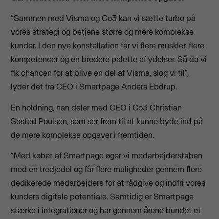
“Sammen med Visma og Co3 kan vi sætte turbo på
vores strategi og betjene større og mere komplekse
kunder. I den nye konstellation får vi flere muskler, flere
kompetencer og en bredere palette af ydelser. Så da vi
fik chancen for at blive en del af Visma, slog vi til”,
lyder det fra CEO i Smartpage Anders Ebdrup.
En holdning, han deler med CEO i Co3 Christian
Søsted Poulsen, som ser frem til at kunne byde ind på
de mere komplekse opgaver i fremtiden.
“Med købet af Smartpage øger vi medarbejderstaben
med en tredjedel og får flere muligheder gennem flere
dedikerede medarbejdere for at rådgive og indfri vores
kunders digitale potentiale. Samtidig er Smartpage
stærke i integrationer og har gennem årene bundet et