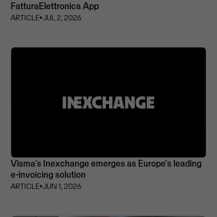
FatturaElettronica App
ARTICLE
⏵
JUL 2, 2026
Visma’s Inexchange emerges as Europe's leading
e-invoicing solution
ARTICLE
⏵
JUN 1, 2026