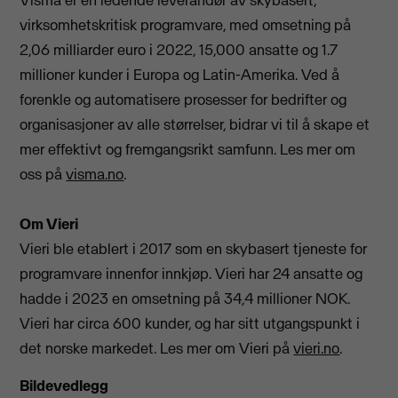
virksomhetskritisk programvare, med omsetning på
2,06 milliarder euro i 2022, 15,000 ansatte og 1.7
millioner kunder i Europa og Latin-Amerika. Ved å
forenkle og automatisere prosesser for bedrifter og
organisasjoner av alle størrelser, bidrar vi til å skape et
mer effektivt og fremgangsrikt samfunn. Les mer om
oss på
visma.no
.
Om Vieri
Vieri ble etablert i 2017 som en skybasert tjeneste for
programvare innenfor innkjøp. Vieri har 24 ansatte og
hadde i 2023 en omsetning på 34,4 millioner NOK.
Vieri har circa 600 kunder, og har sitt utgangspunkt i
det norske markedet. Les mer om Vieri på
vieri.no
.
Bildevedlegg