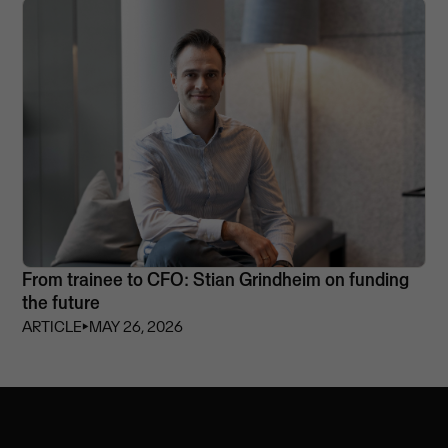
From trainee to CFO: Stian Grindheim on funding
the future
ARTICLE
⏵
MAY 26, 2026