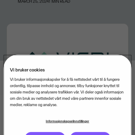
MARCH 25, 2024
1
MIN READ
Vi bruker cookies
Vi bruker informasjonskapsler for å få nettstedet vårt til å fungere
ordentlig, tilpasse innhold og annonser, tilby funksjoner knyttet til
sosiale medier og analysere trafikken vår. Vi deler også informasjon
om din bruk av nettstedet vårt med våre partnere innenfor sosiale
medier, reklame og analyse.
Visma har kjøpt Vieri, en leverandør av digitale
Informasjonskapselinnstillinger
innkjøpsløsninger til norske offentlige og private
virksomheter.