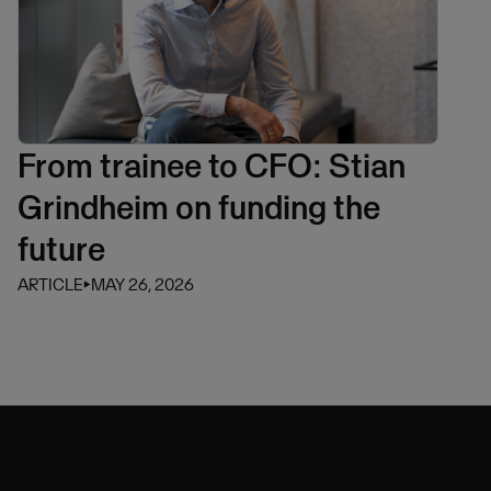
From trainee to CFO: Stian
Grindheim on funding the
future
ARTICLE
⏵
MAY 26, 2026