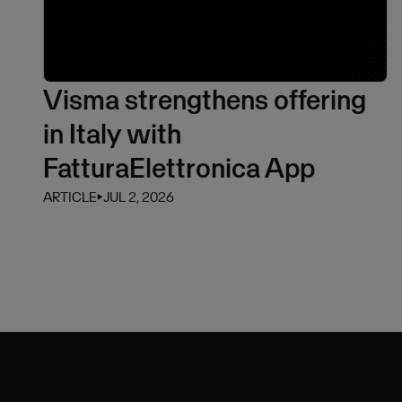
Visma strengthens offering
in Italy with
FatturaElettronica App
ARTICLE
⏵
JUL 2, 2026