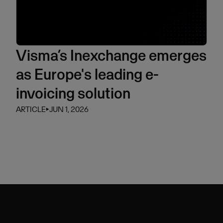
Visma’s Inexchange emerges
as Europe's leading e-
invoicing solution
ARTICLE
⏵
JUN 1, 2026