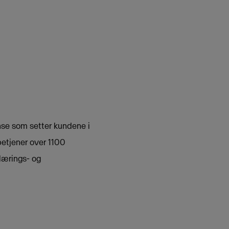
nse som setter kundene i
betjener over 1100
 lærings- og