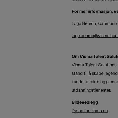
For mer informasjon, v
Lage Bøhren, kommunika
lage.bohren@visma.co
Om Visma Talent Solut
Visma Talent Solutions 
stand til å skape legend
kunder direkte og gjenno
utdanningstjenester.
Bildevedlegg
Didac for visma no