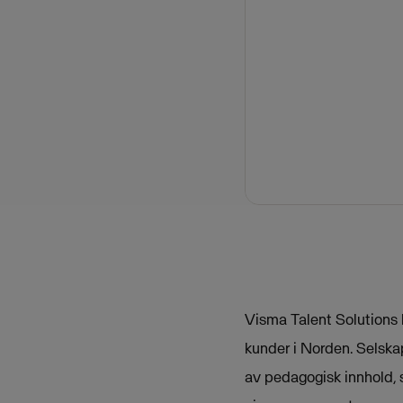
Visma Talent Solutions 
kunder i Norden. Selska
av pedagogisk innhold, s