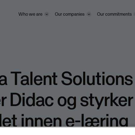
Who we are
Our companies
Our commitments
 Talent Solutions
r Didac og styrker
det innen e-læring