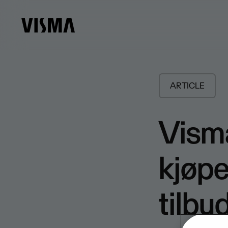
ARTICLE
Visma
kjøpe
tilbu