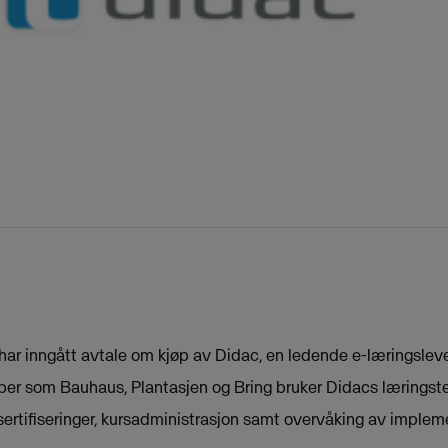
har inngått avtale om kjøp av Didac, en ledende e-læringsle
per som Bauhaus, Plantasjen og Bring bruker Didacs læringste
ertifiseringer, kursadministrasjon samt overvåking av impleme