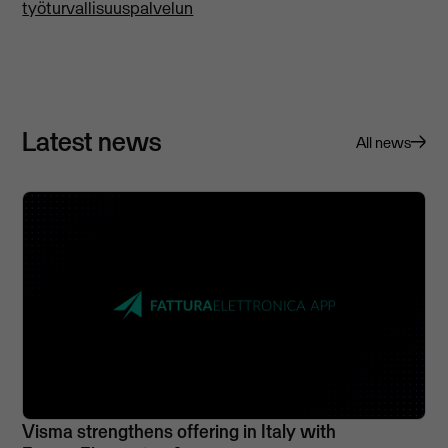
työturvallisuuspalvelun
Latest news
All news
Visma strengthens offering in Italy with