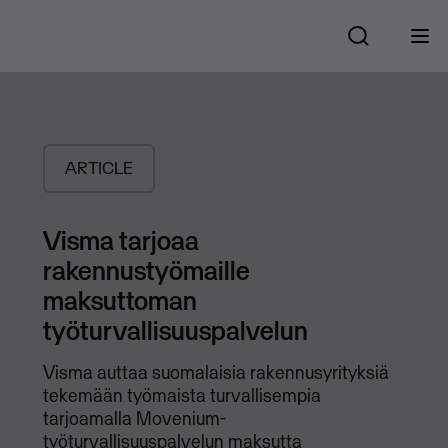
ARTICLE
Visma tarjoaa
rakennustyömaille
maksuttoman
työturvallisuuspalvelun
​Visma auttaa suomalaisia rakennusyrityksiä
tekemään työmaista turvallisempia
tarjoamalla Movenium-
työturvallisuuspalvelun maksutta