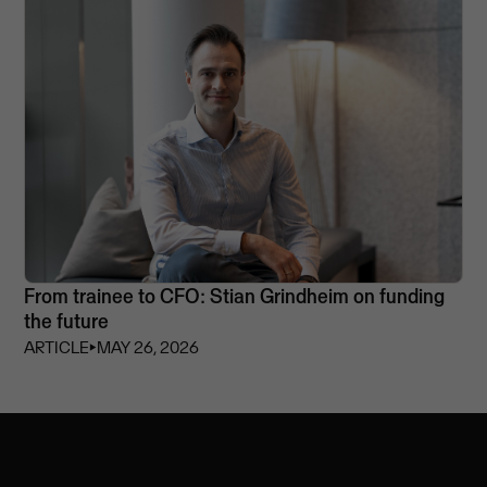
From trainee to CFO: Stian Grindheim on funding
the future
ARTICLE
⏵
MAY 26, 2026