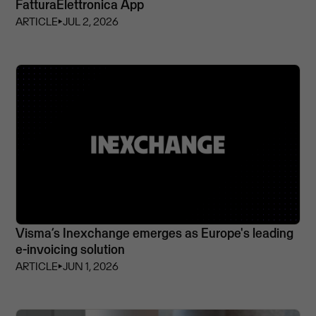
FatturaElettronica App
ARTICLE
⏵
JUL 2, 2026
Visma’s Inexchange emerges as Europe's leading
e-invoicing solution
ARTICLE
⏵
JUN 1, 2026