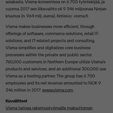
asiakasta. Visma-konsernissa on 6 700 työntekijää, ja
vuonna 2017 sen liikevaihto oli 9 346 miljoonaa Norjan
kruunua (n. 964 milj. euroa). Kotisivu: visma.fi.
Visma makes businesses more efficient, through
offerings of software, commerce solutions, retail IT-
solutions, and IT-related projects and consulting.
Visma simplifies and digitalizes core business
processes within the private and public sector.
760,000 customers in Northern Europe utilize Visma’s
products and services, and an additional 300,000 use
Visma as a hosting partner. The group has 6 700
employees and its net revenue amounted to NOK 9
346 million in 2017.
www.visma.com
.
Kuvaliitteet
Visma tarjoaa rakennustyömaille maksuttoman