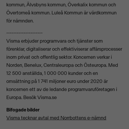
kommun, Älvsbyns kommun, Överkalix kommun och
Övertorneå kommun. Luleå Kommun är värdkommun
för nämnden.
---------------------
Visma erbjuder programvara och tjänster som
förenklar, digitaliserar och effektiviserar affärsprocesser
inom privat och offentlig sektor. Koncernen verkar i
Norden, Benelux, Centraleuropa och Östeuropa. Med
12 500 anställda, 1 000 000 kunder och en
omsättning på 1 741 miljoner euro under 2020 är
koncernen ett av de ledande programvaruföretagen i
Europa. Besök Visma.se
Bifogade bilder
Visma tecknar avtal med Norrbottens e-nämnd