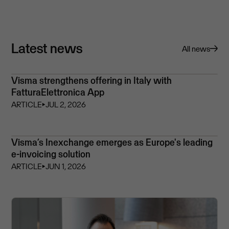
Latest news
All news
Visma strengthens offering in Italy with
FatturaElettronica App
ARTICLE
⏵
JUL 2, 2026
Visma’s Inexchange emerges as Europe's leading
e-invoicing solution
ARTICLE
⏵
JUN 1, 2026