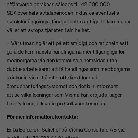
affärsvärde beräknas således till 42 000 000
SEK över hela avtalsperioden inklusive eventuella
avtalsförlängningar, förutsatt att samtliga 14 kommuner
väljer att avropa tjänsten i sin helhet.
– Vår utmaning är att på ett smidigt och rationellt sätt
göra de kommunala handlingarna mer tillgängliga för
medborgarna via den kommunala hemsidan utan
dubbelarbete samt att få handlingar som medborgarna
skickar in via e-tjänster att direkt landa i
ärendehanteringssystemet och det blir intressant
att se vilka lösningar som Visma kan erbjuda, säger
Lars Nilsson, arkivarie på Gällivare kommun.
För mer information, kontakta:
Erika Berggren, Säljchef på Visma Consulting AB via