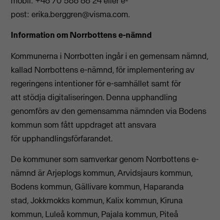
mobil: +46 70 588 66 24 eller e-
post:
erika.berggren@visma.com
.
Information om Norrbottens e-nämnd
Kommunerna i Norrbotten ingår i en gemensam nämnd,
kallad Norrbottens e-nämnd, för implementering av
regeringens intentioner för e-samhället samt för
att stödja digitaliseringen. Denna upphandling
genomförs av den gemensamma nämnden via Bodens
kommun som fått uppdraget att ansvara
för upphandlingsförfarandet.
De kommuner som samverkar genom Norrbottens e-
nämnd är Arjeplogs kommun, Arvidsjaurs kommun,
Bodens kommun, Gällivare kommun, Haparanda
stad, Jokkmokks kommun, Kalix kommun, Kiruna
kommun, Luleå kommun, Pajala kommun, Piteå