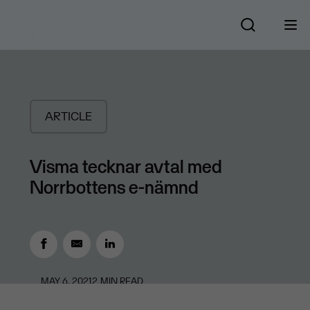
ARTICLE
Visma tecknar avtal med
Norrbottens e-nämnd
MAY 6, 2021
2
MIN READ