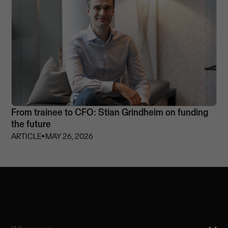
From trainee to CFO: Stian Grindheim on funding
the future
ARTICLE
⏵
MAY 26, 2026