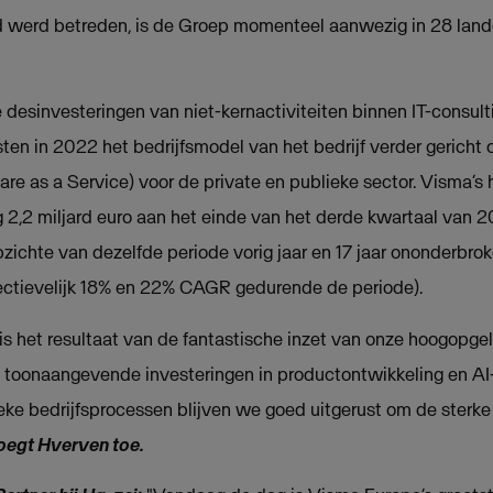
and werd betreden, is de Groep momenteel aanwezig in 28 lan
esinvesteringen van niet-kernactiviteiten binnen IT-consult
sten in 2022 het bedrijfsmodel van het bedrijf verder gerich
e as a Service) voor de private en publieke sector. Visma’s
 2,2 miljard euro aan het einde van het derde kwartaal van 
pzichte van dezelfde periode vorig jaar en 17 jaar ononderbr
pectievelijk 18% en 22% CAGR gedurende de periode).
s het resultaat van de fantastische inzet van onze hoogopge
toonaangevende investeringen in productontwikkeling en AI
eke bedrijfsprocessen blijven we goed uitgerust om de sterke g
oegt Hverven toe.