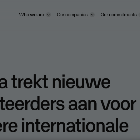
Who we are
Our companies
Our commitments
a trekt nieuwe
teerders aan voor
re internationale