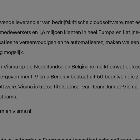
ende leverancier van bedrijfskritische cloudsoftware, met 
 medewerkers en 1,6 miljoen klanten in heel Europa en Latijn
saties te vereenvoudigen en te automatiseren, maken we een 
 mogelijk.
 Visma op de Nederlandse en Belgische markt omvat oplossi
e-government. Visma Benelux bestaat uit 50 bedrijven die zi
software. Visma is trotse titelsponsor van Team Jumbo-Visma,
tsteams.
m en visma.nl