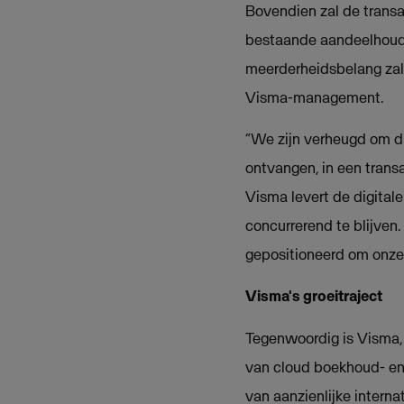
Bovendien zal de transa
bestaande aandeelhouder
meerderheidsbelang zal
Visma-management.
“We zijn verheugd om d
ontvangen, in een trans
Visma levert de digitale
concurrerend te blijven
gepositioneerd om onze u
Visma's groeitraject
Tegenwoordig is Visma, 
van cloud boekhoud- en 
van aanzienlijke interna