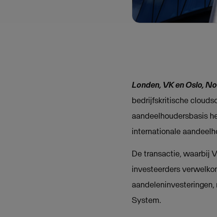
Londen, VK en Oslo, N
bedrijfskritische clouds
aandeelhoudersbasis he
internationale aandeelh
De transactie, waarbij
investeerders verwelkom
aandeleninvesteringen,
System.