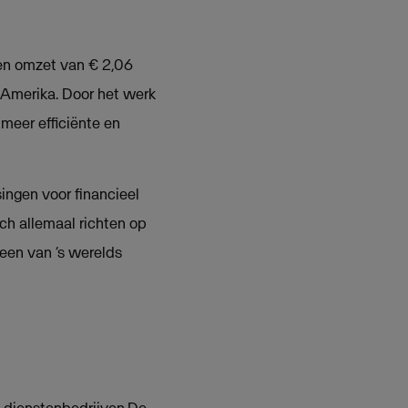
een omzet van € 2,06
s-Amerika. Door het werk
meer efficiënte en
ngen voor financieel
ch allemaal richten op
 een van ‘s werelds