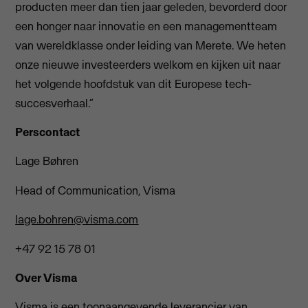
producten meer dan tien jaar geleden, bevorderd door
een honger naar innovatie en een managementteam
van wereldklasse onder leiding van Merete. We heten
onze nieuwe investeerders welkom en kijken uit naar
het volgende hoofdstuk van dit Europese tech-
succesverhaal.”
Perscontact
Lage Bøhren
Head of Communication, Visma
lage.bohren@visma.com
+47 92 15 78 01
Over Visma
Visma is een toonaangevende leverancier van