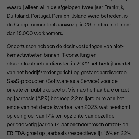
waarbij alleen al in de afgelopen twee jaar Frankrijk,
Duitsland, Portugal, Peru en IJsland werd betreden, is
de Groep momenteel aanwezig in 28 landen met meer
dan 15.000 werknemers.
Ondertussen hebben de desinvesteringen van niet-
kernactiviteiten binnen IT-consulting en
cloudinfrastructuurdiensten in 2022 het bedrijfsmodel
van het bedrijf verder gericht op gestandaardiseerde
SaaS-producten (Software as a Service) voor de
private en publieke sector. Visma’s herhaalbare omzet
op jaarbasis (ARR) bedroeg 2,2 miljard euro aan het
einde van het derde kwartaal van 2023, wat neerkomt
op een groei van 17% ten opzichte van dezelfde
periode vorig jaar en 17 jaar ononderbroken omzet- en
EBITDA-groei op jaarbasis (respectievelijk 18% en 22%