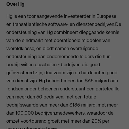
Over Hg
Hg is een toonaangevende investeerder in Europese
en transatlantische software- en dienstenbedrijven.De
ondersteuning van Hg combineert diepgaande kennis
van de eindmarkt met operationele middelen van
wereldklasse, en biedt samen overtuigende
ondersteuning aan ondernemende leiders die hun
bedrijf willen opschalen - bedrijven die goed
geïnvesteerd zijn, duurzaam zijn en hun klanten goed
van dienst zijn. Hg beheert meer dan $65 miljard aan
fondsen onder beheer en ondersteunt een portefeuille
van meer dan 50 bedrijven, met een totale
bedrijfswaarde van meer dan $135 miljard, met meer
dan 100.000 bedrijven.medewerkers, waardoor de
omzet voortdurend groeit met meer dan 20% per
jaar.
www.hgcapital.com
.