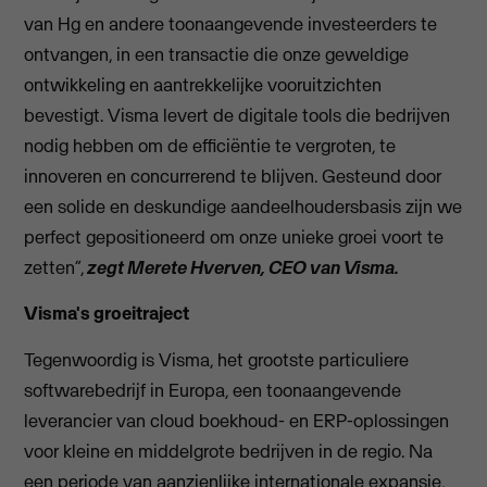
van Hg en andere toonaangevende investeerders te
ontvangen, in een transactie die onze geweldige
ontwikkeling en aantrekkelijke vooruitzichten
bevestigt. Visma levert de digitale tools die bedrijven
nodig hebben om de efficiëntie te vergroten, te
innoveren en concurrerend te blijven. Gesteund door
een solide en deskundige aandeelhoudersbasis zijn we
perfect gepositioneerd om onze unieke groei voort te
zetten”,
zegt Merete Hverven, CEO van Visma.
Visma's groeitraject
Tegenwoordig is Visma, het grootste particuliere
softwarebedrijf in Europa, een toonaangevende
leverancier van cloud boekhoud- en ERP-oplossingen
voor kleine en middelgrote bedrijven in de regio. Na
een periode van aanzienlijke internationale expansie,