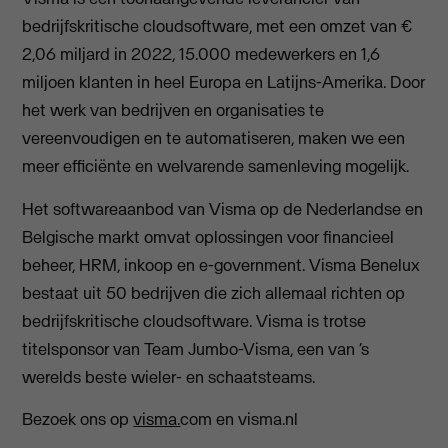
bedrijfskritische cloudsoftware, met een omzet van €
2,06 miljard in 2022, 15.000 medewerkers en 1,6
miljoen klanten in heel Europa en Latijns-Amerika. Door
het werk van bedrijven en organisaties te
vereenvoudigen en te automatiseren, maken we een
meer efficiënte en welvarende samenleving mogelijk.
Het softwareaanbod van Visma op de Nederlandse en
Belgische markt omvat oplossingen voor financieel
beheer, HRM, inkoop en e-government. Visma Benelux
bestaat uit 50 bedrijven die zich allemaal richten op
bedrijfskritische cloudsoftware. Visma is trotse
titelsponsor van Team Jumbo-Visma, een van ‘s
werelds beste wieler- en schaatsteams.
Bezoek ons op
visma.
com en visma.nl