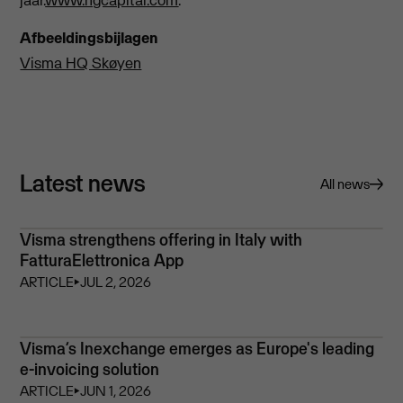
Afbeeldingsbijlagen
Visma HQ Skøyen
Latest news
All news
Visma strengthens offering in Italy with
FatturaElettronica App
ARTICLE
⏵
JUL 2, 2026
Visma’s Inexchange emerges as Europe's leading
e-invoicing solution
ARTICLE
⏵
JUN 1, 2026