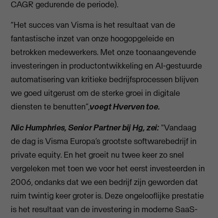
CAGR gedurende de periode).
“Het succes van Visma is het resultaat van de
fantastische inzet van onze hoogopgeleide en
betrokken medewerkers. Met onze toonaangevende
investeringen in productontwikkeling en AI-gestuurde
automatisering van kritieke bedrijfsprocessen blijven
we goed uitgerust om de sterke groei in digitale
diensten te benutten”,
voegt Hverven toe.
Nic Humphries, Senior Partner bij Hg, zei:
"Vandaag
de dag is Visma Europa’s grootste softwarebedrijf in
private equity. En het groeit nu twee keer zo snel
vergeleken met toen we voor het eerst investeerden in
2006, ondanks dat we een bedrijf zijn geworden dat
ruim twintig keer groter is. Deze ongelooflijke prestatie
is het resultaat van de investering in moderne SaaS-