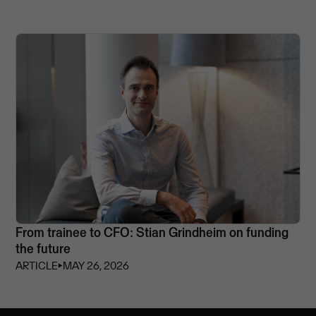
From trainee to CFO: Stian Grindheim on funding
the future
ARTICLE
⏵
MAY 26, 2026