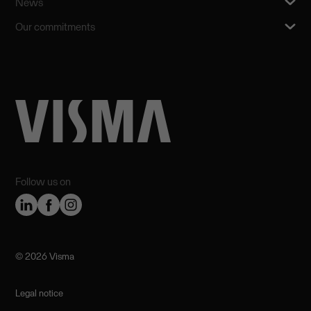
News
Our commitments
Follow us on
©️ 2026 Visma
Legal notice