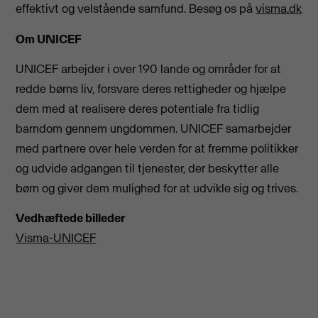
effektivt og velstående samfund. Besøg os på
visma.dk
Om UNICEF
UNICEF arbejder i over 190 lande og områder for at
redde børns liv, forsvare deres rettigheder og hjælpe
dem med at realisere deres potentiale fra tidlig
barndom gennem ungdommen. UNICEF samarbejder
med partnere over hele verden for at fremme politikker
og udvide adgangen til tjenester, der beskytter alle
børn og giver dem mulighed for at udvikle sig og trives.
Vedhæftede billeder
Visma-UNICEF