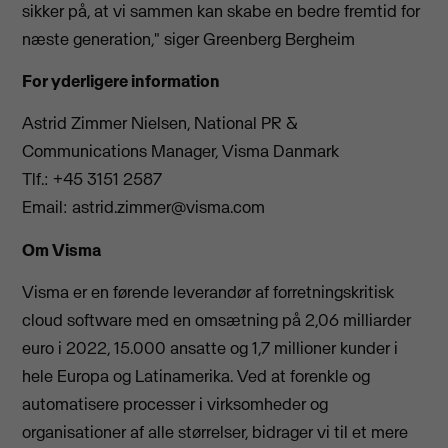
sikker på, at vi sammen kan skabe en bedre fremtid for
næste generation," siger Greenberg Bergheim
For yderligere information
Astrid Zimmer Nielsen, National PR &
Communications Manager, Visma Danmark
Tlf.: +45 3151 2587
Email:
astrid.zimmer@visma.com
Om Visma
Visma er en førende leverandør af forretningskritisk
cloud software med en omsætning på 2,06 milliarder
euro i 2022, 15.000 ansatte og 1,7 millioner kunder i
hele Europa og Latinamerika. Ved at forenkle og
automatisere processer i virksomheder og
organisationer af alle størrelser, bidrager vi til et mere