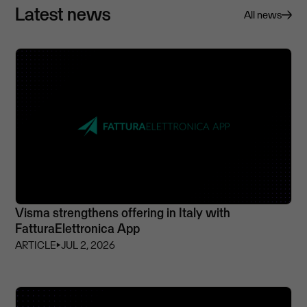
Latest news
All news
Visma strengthens offering in Italy with
FatturaElettronica App
ARTICLE
⏵
JUL 2, 2026