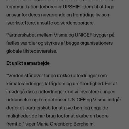
kommunikation forbereder UPSHIFT dem til at tage
ansvar for deres nuværende og fremtidige liv som
iværksættere, ansatte og verdensborgere.
Partnerskabet mellem Visma og UNICEF bygger på
fælles værdier og styrkes af begge organisationers
globale tilstedeværelse.
Et unikt samarbejde
"Verden står over for en række udfordringer som
klimaforandringer, fattigdom og uretfærdighed. For at
imødegå disse udfordringer skal vi investere i unges
uddannelse og kompetencer. UNICEF og Visma indgår
derfor et partnerskab for at give børn og unge de
muligheder, de har brug for, for at skabe en bedre
fremtid," siger Maria Greenberg Bergheim,