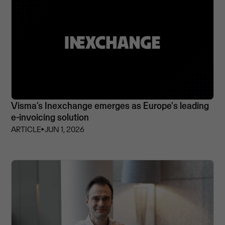
Visma’s Inexchange emerges as Europe's leading
e-invoicing solution
ARTICLE
⏵
JUN 1, 2026