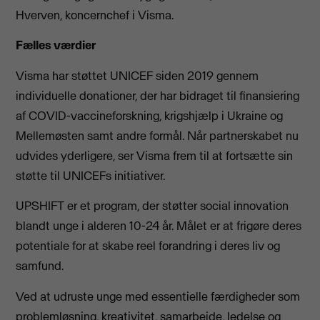
Hverven, koncernchef i Visma.
Fælles værdier
Visma har støttet UNICEF siden 2019 gennem
individuelle donationer, der har bidraget til finansiering
af COVID-vaccineforskning, krigshjælp i Ukraine og
Mellemøsten samt andre formål. Når partnerskabet nu
udvides yderligere, ser Visma frem til at fortsætte sin
støtte til UNICEFs initiativer.
UPSHIFT er et program, der støtter social innovation
blandt unge i alderen 10-24 år. Målet er at frigøre deres
potentiale for at skabe reel forandring i deres liv og
samfund.
Ved at udruste unge med essentielle færdigheder som
problemløsning, kreativitet, samarbejde, ledelse og