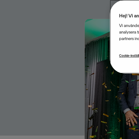
Hej! Vi a
Vi använder
analysera 
partners in
Cookie-instäl