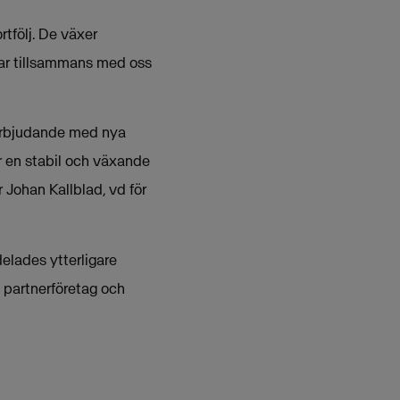
rtfölj. De växer
gar tillsammans med oss
 erbjudande med nya
r en stabil och växande
 Johan Kallblad, vd för
elades ytterligare
 partnerföretag och