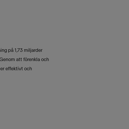
ing på 1,73 miljarder
 Genom att förenkla och
er effektivt och