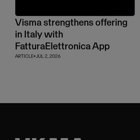
Visma strengthens offering
in Italy with
FatturaElettronica App
ARTICLE
⏵
JUL 2, 2026