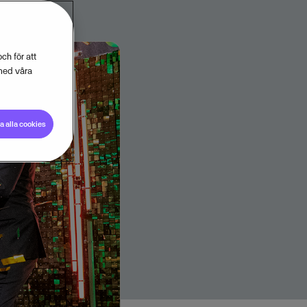
ch för att
med våra
 alla cookies