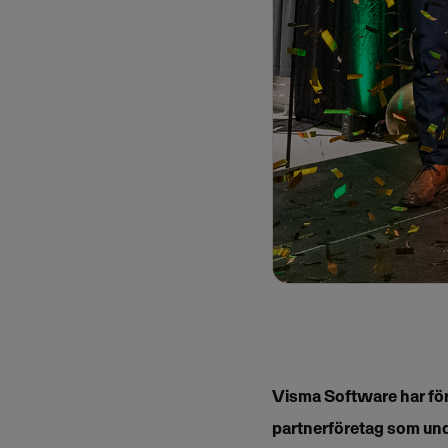
Visma Software har för f
partnerföretag som und