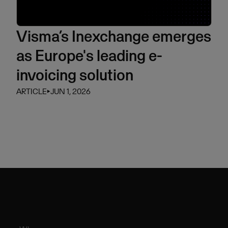
Visma’s Inexchange emerges
as Europe's leading e-
invoicing solution
ARTICLE
⏵
JUN 1, 2026