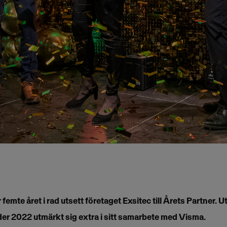
emte året i rad utsett företaget Exsitec till Årets Partner. Ut
er 2022 utmärkt sig extra i sitt samarbete med Visma.