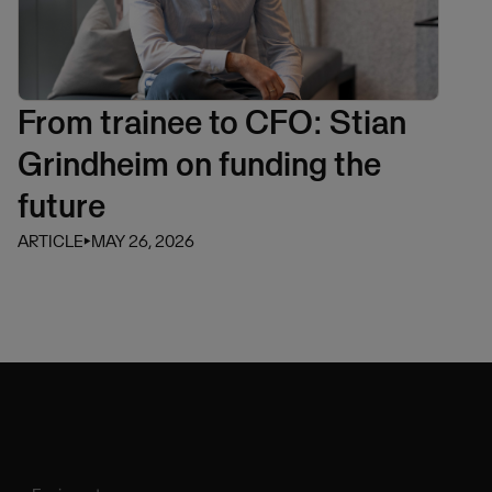
From trainee to CFO: Stian
Grindheim on funding the
future
ARTICLE
⏵
MAY 26, 2026