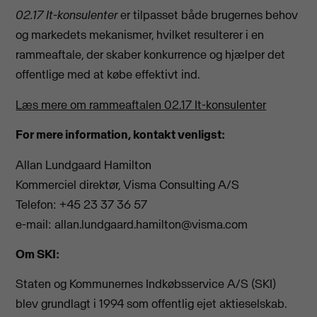
02.17 It-konsulenter
er tilpasset både brugernes behov
og markedets mekanismer, hvilket resulterer i en
rammeaftale, der skaber konkurrence og hjælper det
offentlige med at købe effektivt ind.
Læs mere om rammeaftalen 02.17 It-konsulenter
For mere information, kontakt venligst:
Allan Lundgaard Hamilton
Kommerciel direktør, Visma Consulting A/S
Telefon: +45 23 37 36 57
e-mail:
allan.lundgaard.hamilton@visma.com
Om SKI:
Staten og Kommunernes Indkøbsservice A/S (SKI)
blev grundlagt i 1994 som offentlig ejet aktieselskab.