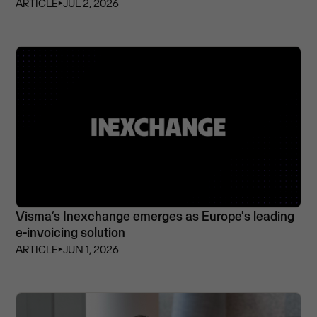
ARTICLE
⏵
JUL 2, 2026
Visma’s Inexchange emerges as Europe's leading
e-invoicing solution
ARTICLE
⏵
JUN 1, 2026