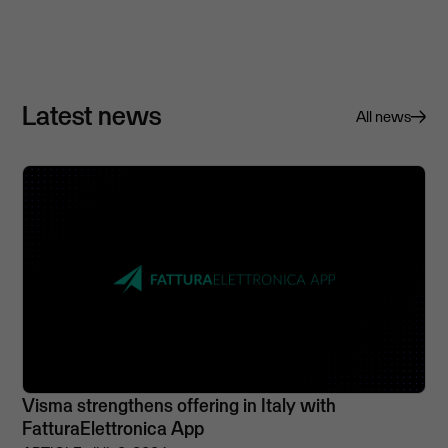
Latest news
All news
Visma strengthens offering in Italy with
FatturaElettronica App