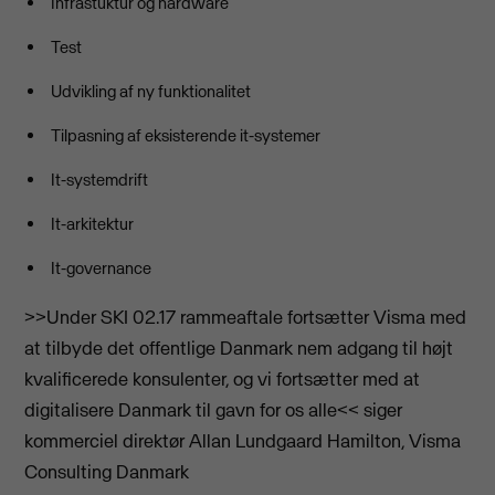
Infrastuktur og hardware
Test
Udvikling af ny funktionalitet
Tilpasning af eksisterende it-systemer
It-systemdrift
It-arkitektur
It-governance
>>Under SKI 02.17 rammeaftale fortsætter Visma med
at tilbyde det offentlige Danmark nem adgang til højt
kvalificerede konsulenter, og vi fortsætter med at
digitalisere Danmark til gavn for os alle<< siger
kommerciel direktør Allan Lundgaard Hamilton, Visma
Consulting Danmark