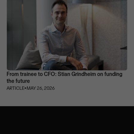
From trainee to CFO: Stian Grindheim on funding
the future
ARTICLE
⏵
MAY 26, 2026