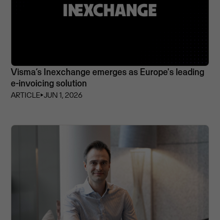
Visma’s Inexchange emerges as Europe's leading
e-invoicing solution
ARTICLE
⏵
JUN 1, 2026