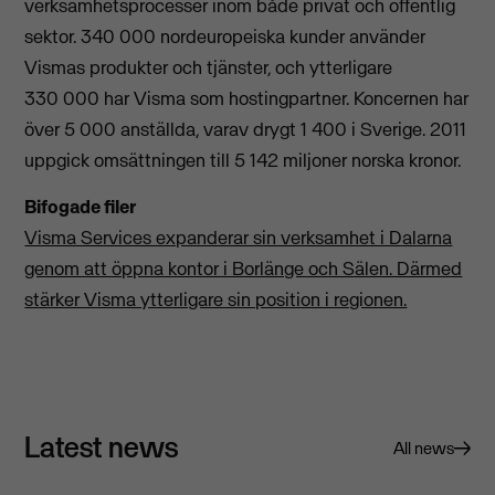
verksamhetsprocesser inom både privat och offentlig
sektor. 340 000 nordeuropeiska kunder använder
Vismas produkter och tjänster, och ytterligare
330 000 har Visma som hostingpartner. Koncernen har
över 5 000 anställda, varav drygt 1 400 i Sverige. 2011
uppgick omsättningen till 5 142 miljoner norska kronor.
Bifogade filer
Visma Services expanderar sin verksamhet i Dalarna
genom att öppna kontor i Borlänge och Sälen. Därmed
stärker Visma ytterligare sin position i regionen.
Latest news
All news