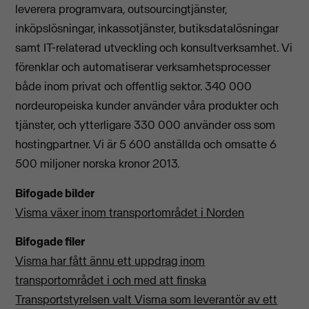
leverera programvara, outsourcingtjänster,
inköpslösningar, inkassotjänster, butiksdatalösningar
samt IT-relaterad utveckling och konsultverksamhet. Vi
förenklar och automatiserar verksamhetsprocesser
både inom privat och offentlig sektor. 340 000
nordeuropeiska kunder använder våra produkter och
tjänster, och ytterligare 330 000 använder oss som
hostingpartner. Vi är 5 600 anställda och omsatte 6
500 miljoner norska kronor 2013.
Bifogade bilder
Visma växer inom transportområdet i Norden
Bifogade filer
Visma har fått ännu ett uppdrag inom
transportområdet i och med att finska
Transportstyrelsen valt Visma som leverantör av ett