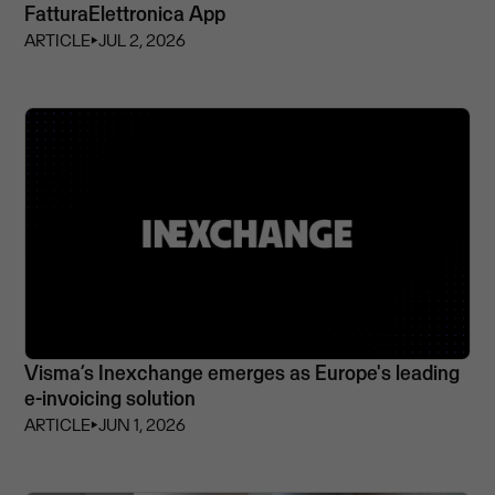
FatturaElettronica App
ARTICLE
⏵
JUL 2, 2026
Visma’s Inexchange emerges as Europe's leading
e-invoicing solution
ARTICLE
⏵
JUN 1, 2026