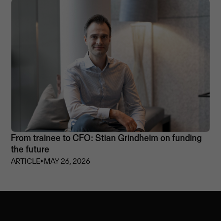
From trainee to CFO: Stian Grindheim on funding
the future
ARTICLE
⏵
MAY 26, 2026