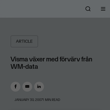
ARTICLE
Visma växer med förvärv från
WM-data
JANUARY 30, 2007
1
MIN READ