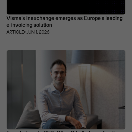
Visma’s Inexchange emerges as Europe's leading
e-invoicing solution
ARTICLE
⏵
JUN 1, 2026