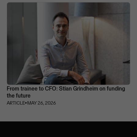
From trainee to CFO: Stian Grindheim on funding
the future
ARTICLE
⏵
MAY 26, 2026