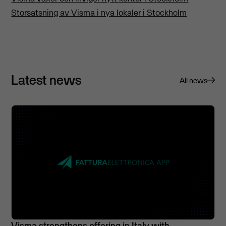
Storsatsning av Visma i nya lokaler i Stockholm
Latest news
All news
Visma strengthens offering in Italy with