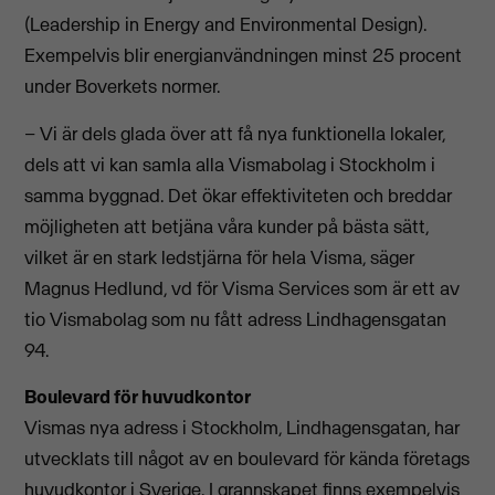
(Leadership in Energy and Environmental Design).
Exempelvis blir energianvändningen minst 25 procent
under Boverkets normer.
– Vi är dels glada över att få nya funktionella lokaler,
dels att vi kan samla alla Vismabolag i Stockholm i
samma byggnad. Det ökar effektiviteten och breddar
möjligheten att betjäna våra kunder på bästa sätt,
vilket är en stark ledstjärna för hela Visma, säger
Magnus Hedlund, vd för Visma Services som är ett av
tio Vismabolag som nu fått adress Lindhagensgatan
94.
Boulevard för huvudkontor
Vismas nya adress i Stockholm, Lindhagensgatan, har
utvecklats till något av en boulevard för kända företags
huvudkontor i Sverige. I grannskapet finns exempelvis