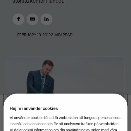
största kontor i landet.
FEBRUARY 10, 2012
2
MIN READ
Hej! Vi använder cookies
Vi använder cookies för att få webbsidan att fungera, personalisera
innehåll och annonser och för att analysera trafiken på webbsidan.
Vi delar också information om din användning av sidan med våra