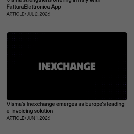
FatturaElettronica App
ARTICLE
⏵
JUL 2, 2026
Visma’s Inexchange emerges as Europe's leading
e-invoicing solution
ARTICLE
⏵
JUN 1, 2026