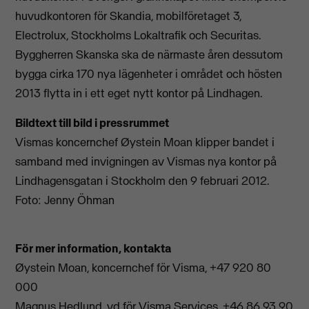
huvudkontoren för Skandia, mobilföretaget 3,
Electrolux, Stockholms Lokaltrafik och Securitas.
Byggherren Skanska ska de närmaste åren dessutom
bygga cirka 170 nya lägenheter i området och hösten
2013 flytta in i ett eget nytt kontor på Lindhagen.
Bildtext till bild i pressrummet
Vismas koncernchef Øystein Moan klipper bandet i
samband med invigningen av Vismas nya kontor på
Lindhagensgatan i Stockholm den 9 februari 2012.
Foto: Jenny Öhman
För mer information, kontakta
Øystein Moan, koncernchef för Visma, +47 920 80
000
Magnus Hedlund, vd för Visma Services, +46 86 93 90