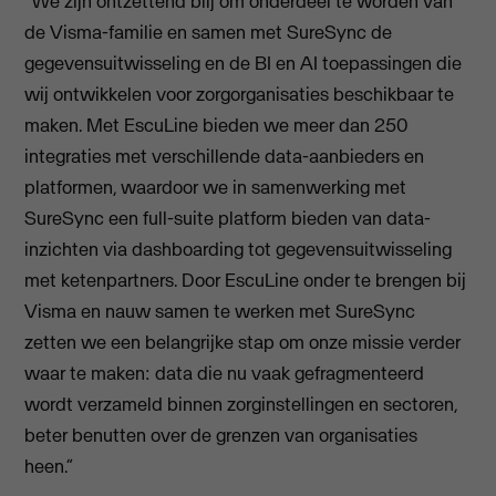
“We zijn ontzettend blij om onderdeel te worden van
de Visma-familie en samen met SureSync de
gegevensuitwisseling en de BI en AI toepassingen die
wij ontwikkelen voor zorgorganisaties beschikbaar te
maken. Met EscuLine bieden we meer dan 250
integraties met verschillende data-aanbieders en
platformen, waardoor we in samenwerking met
SureSync een full-suite platform bieden van data-
inzichten via dashboarding tot gegevensuitwisseling
met ketenpartners. Door EscuLine onder te brengen bij
Visma en nauw samen te werken met SureSync
zetten we een belangrijke stap om onze missie verder
waar te maken: data die nu vaak gefragmenteerd
wordt verzameld binnen zorginstellingen en sectoren,
beter benutten over de grenzen van organisaties
heen.”