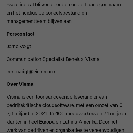
EscuLine zal blijven opereren onder haar eigen naam
en het huidige personeelsbestand en
managementteam blijven aan.
Perscontact
Jarno Voigt
Communication Specialist Benelux, Visma
jarno.voigt@visma.com
Over Visma
Visma is een toonaangevende leverancier van
bedrijfskritische cloudsoftware, met een omzet van €
2,8 miljard in 2024, 16.400 medewerkers en 2.1 miljoen
klanten in heel Europa en Latijns-Amerika. Door het
werk van bedrijven en organisaties te vereenvoudigen