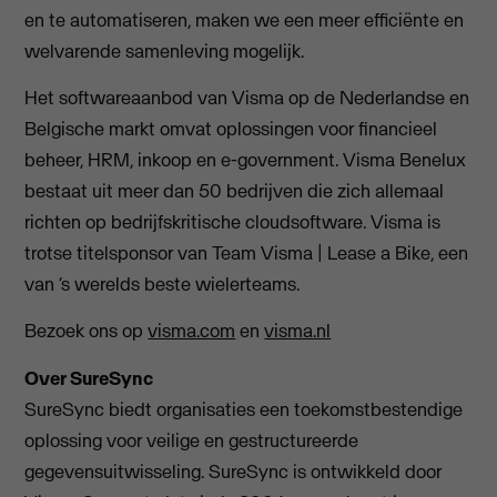
en te automatiseren, maken we een meer efficiënte en
welvarende samenleving mogelijk.
Het softwareaanbod van Visma op de Nederlandse en
Belgische markt omvat oplossingen voor financieel
beheer, HRM, inkoop en e-government. Visma Benelux
bestaat uit meer dan 50 bedrijven die zich allemaal
richten op bedrijfskritische cloudsoftware. Visma is
trotse titelsponsor van Team Visma | Lease a Bike, een
van ‘s werelds beste wielerteams.
Bezoek ons op
visma.com
en
visma.nl
Over SureSync
SureSync biedt organisaties een toekomstbestendige
oplossing voor veilige en gestructureerde
gegevensuitwisseling. SureSync is ontwikkeld door