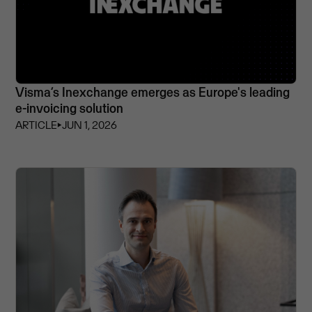
Visma’s Inexchange emerges as Europe's leading
e-invoicing solution
ARTICLE
⏵
JUN 1, 2026