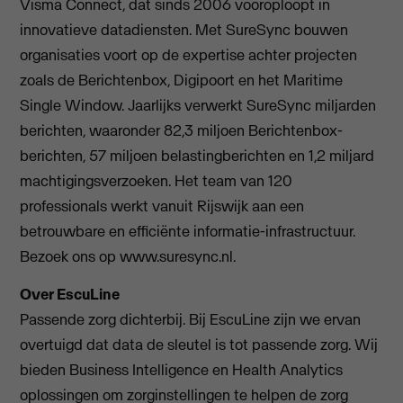
Visma Connect, dat sinds 2006 vooroploopt in
innovatieve datadiensten. Met SureSync bouwen
organisaties voort op de expertise achter projecten
zoals de Berichtenbox, Digipoort en het Maritime
Single Window. Jaarlijks verwerkt SureSync miljarden
berichten, waaronder 82,3 miljoen Berichtenbox-
berichten, 57 miljoen belastingberichten en 1,2 miljard
machtigingsverzoeken. Het team van 120
professionals werkt vanuit Rijswijk aan een
betrouwbare en efficiënte informatie-infrastructuur.
Bezoek ons op www.suresync.nl.
Over EscuLine
Passende zorg dichterbij. Bij EscuLine zijn we ervan
overtuigd dat data de sleutel is tot passende zorg. Wij
bieden Business Intelligence en Health Analytics
oplossingen om zorginstellingen te helpen de zorg