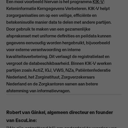
Een mooi voorbeeld hiervan is het programma
KIK-V
:
Keteninformatie Kerngegevens Verbeteren. KIK-V helpt
zorgorganisaties om op een veilige, efficiënte en
betekenisvolle manier data te delen met andere partijen.
Door gebruik te maken van een gezamenlijke
afsprakenset met uniforme definities en peildata kunnen
gegevens eenvoudig worden hergebruikt, bijvoorbeeld
voor externe verantwoording en interne
kwaliteitsverbetering. Dit verlaagt de registratielast en
vergroot de databeschikbaarheid. Binnen KIK-V werken
partijen zoals ActiZ, IGJ, VWS, NZa, Patiëntenfederatie
Nederland, het Zorginstituut, Zorgverzekeraars
Nederland en de Zorgkantoren samen aan betere
afstemming van informatievragen.
Robert van Ginkel, algemeen directeur en founder
van EscuLine: