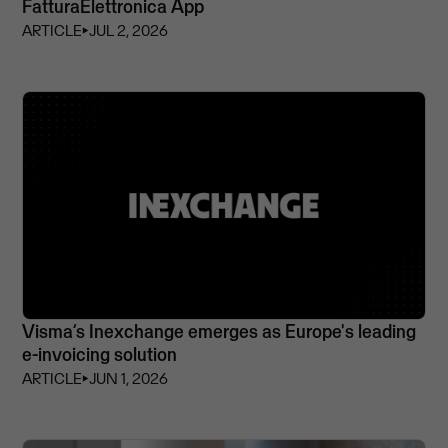
FatturaElettronica App
ARTICLE
⏵
JUL 2, 2026
Visma’s Inexchange emerges as Europe's leading
e-invoicing solution
ARTICLE
⏵
JUN 1, 2026