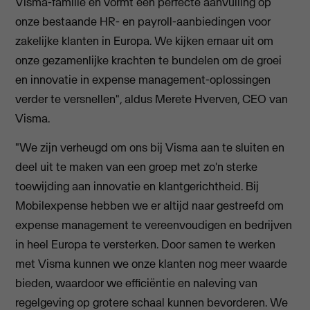
Visma-familie en vormt een perfecte aanvulling op
onze bestaande HR- en payroll-aanbiedingen voor
zakelijke klanten in Europa. We kijken ernaar uit om
onze gezamenlijke krachten te bundelen om de groei
en innovatie in expense management-oplossingen
verder te versnellen", aldus Merete Hverven, CEO van
Visma.
"We zijn verheugd om ons bij Visma aan te sluiten en
deel uit te maken van een groep met zo'n sterke
toewijding aan innovatie en klantgerichtheid. Bij
Mobilexpense hebben we er altijd naar gestreefd om
expense management te vereenvoudigen en bedrijven
in heel Europa te versterken. Door samen te werken
met Visma kunnen we onze klanten nog meer waarde
bieden, waardoor we efficiëntie en naleving van
regelgeving op grotere schaal kunnen bevorderen. We