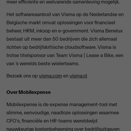
meer efficiënte en welvarende samenleving mogelijk.
Het softwareaanbod van Visma op de Nederlandse en
Belgische markt omvat oplossingen voor financieel
beheer, HRM, inkoop en e-government. Visma Benelux
bestaat uit meer dan 50 bedrijven die zich allemaal
richten op bedrijfskritische cloudsoftware. Visma is
trotse titelsponsor van Team Visma | Lease a Bike, een
van ‘s werelds beste wielerteams.
Bezoek ons op
visma.com
en
visma.nl
Over Mobilexpense
Mobilexpense is de expense management-tool met
slimme, eenvoudige, naadloze oplossingen waarmee
CFO's, financiële en HR-teams wereldwijd
nauwkeurige kostenbeheersing over bedrijfsuitgaven