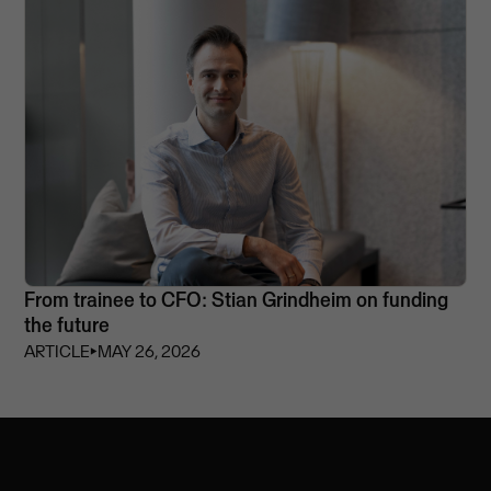
From trainee to CFO: Stian Grindheim on funding
the future
ARTICLE
⏵
MAY 26, 2026