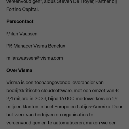
vereenvoudigen", aldus Steven De Troyer, Partner bij
Fortino Capital.
Perscontact
Milan Vaassen
PR Manager Visma Benelux
milan.vaassen@visma.com
Over Visma
Visma is een toonaangevende leverancier van
bedrijfskritische cloudsoftware, met een omzet van €
2,4 miljard in 2023, bijna 16.000 medewerkers en 1,9
miljoen klanten in heel Europa en Latijns-Amerika. Door
het werk van bedrijven en organisaties te
vereenvoudigen en te automatiseren, maken we een