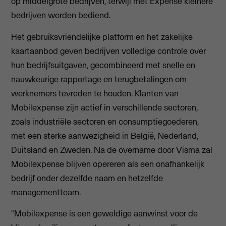
op middelgrote bedrijven, terwijl met Expense kleinere
bedrijven worden bediend.
Het gebruiksvriendelijke platform en het zakelijke
kaartaanbod geven bedrijven volledige controle over
hun bedrijfsuitgaven, gecombineerd met snelle en
nauwkeurige rapportage en terugbetalingen om
werknemers tevreden te houden. Klanten van
Mobilexpense zijn actief in verschillende sectoren,
zoals industriële sectoren en consumptiegoederen,
met een sterke aanwezigheid in België, Nederland,
Duitsland en Zweden. Na de overname door Visma zal
Mobilexpense blijven opereren als een onafhankelijk
bedrijf onder dezelfde naam en hetzelfde
managementteam.
"Mobilexpense is een geweldige aanwinst voor de