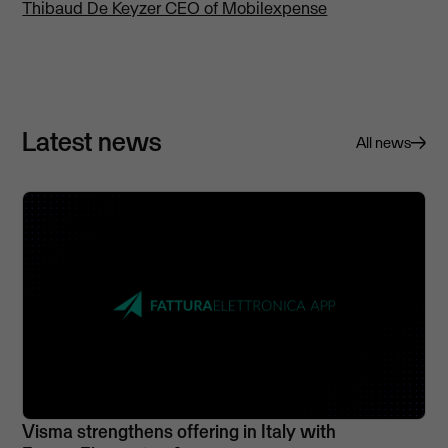
Thibaud De Keyzer CEO of Mobilexpense
Latest news
All news
Visma strengthens offering in Italy with