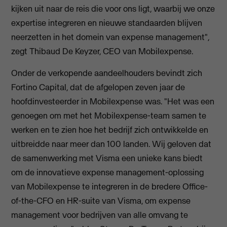
kijken uit naar de reis die voor ons ligt, waarbij we onze
expertise integreren en nieuwe standaarden blijven
neerzetten in het domein van expense management",
zegt Thibaud De Keyzer, CEO van Mobilexpense.
Onder de verkopende aandeelhouders bevindt zich
Fortino Capital, dat de afgelopen zeven jaar de
hoofdinvesteerder in Mobilexpense was. "Het was een
genoegen om met het Mobilexpense-team samen te
werken en te zien hoe het bedrijf zich ontwikkelde en
uitbreidde naar meer dan 100 landen. Wij geloven dat
de samenwerking met Visma een unieke kans biedt
om de innovatieve expense management-oplossing
van Mobilexpense te integreren in de bredere Office-
of-the-CFO en HR-suite van Visma, om expense
management voor bedrijven van alle omvang te