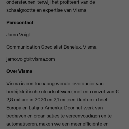
ondersteunen, terwijl het profiteert van de
schaalgrootte en expertise van Visma
Perscontact
Jarno Voigt
Communication Specialist Benelux, Visma
jarno.voigt@visma.com
Over Visma
Visma is een toonaangevende leverancier van
bedrijfskritische cloudsoftware, met een omzet van €
2,8 miljard in 2024 en 2,1 miljoen klanten in heel
Europa en Latijns-Amerika. Door het werk van
bedrijven en organisaties te vereenvoudigen en te
automatiseren, maken we een meer efficiënte en