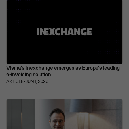
Visma’s Inexchange emerges as Europe's leading
e-invoicing solution
ARTICLE
⏵
JUN 1, 2026