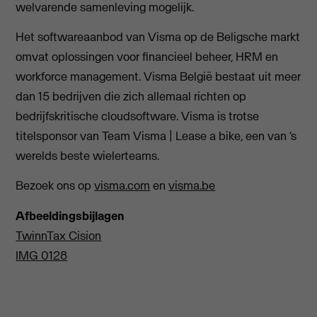
welvarende samenleving mogelijk.
Het softwareaanbod van Visma op de Beligsche markt
omvat oplossingen voor financieel beheer, HRM en
workforce management. Visma België bestaat uit meer
dan 15 bedrijven die zich allemaal richten op
bedrijfskritische cloudsoftware. Visma is trotse
titelsponsor van Team Visma | Lease a bike, een van ‘s
werelds beste wielerteams.
Bezoek ons op
visma.com
en
visma.be
Afbeeldingsbijlagen
TwinnTax Cision
IMG 0128