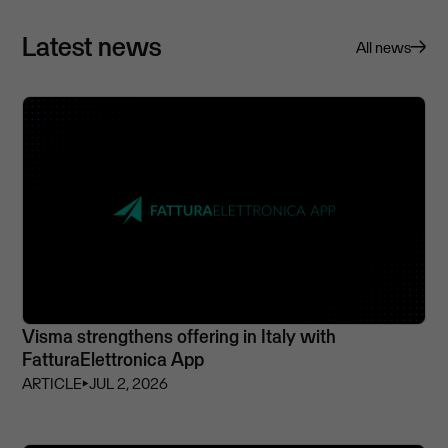
Latest news
All news
Visma strengthens offering in Italy with
FatturaElettronica App
ARTICLE
⏵
JUL 2, 2026