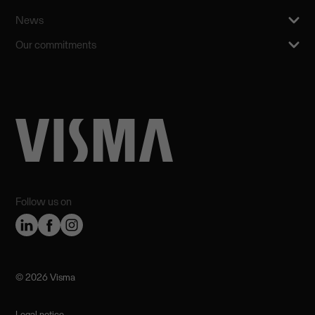
News
Our commitments
Follow us on
©️ 2026 Visma
Legal notice