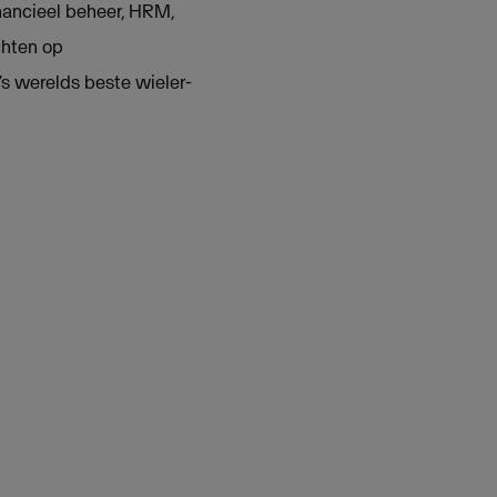
ancieel beheer, HRM,
chten op
‘s werelds beste wieler-