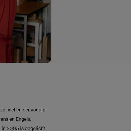
ië snel en eenvoudig
ans en Engels.
in 2005 is opgericht.