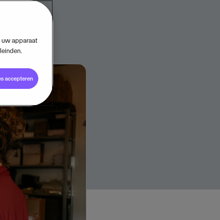
op uw apparaat
leinden.
es accepteren