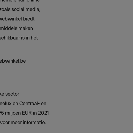
oals social media,
jnwebwinkel biedt
Inmiddels maken
hikbaar is in het
webwinkel.be
ke sector
nelux en Centraal- en
5 miljoen EUR in 2021
voor meer informatie.