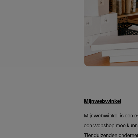
Mijnwebwinkel
Mijnwebwinkel is een e
een webshop mee kunnen
Tienduizenden ondernem