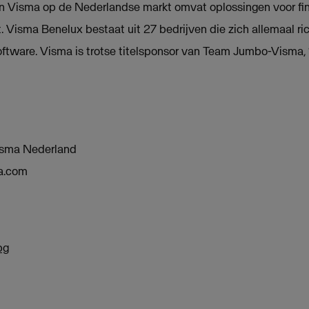
 Visma op de Nederlandse markt omvat oplossingen voor fin
 Visma Benelux bestaat uit 27 bedrijven die zich allemaal ri
software. Visma is trotse titelsponsor van Team Jumbo-Visma, 
isma Nederland
a.com
pg