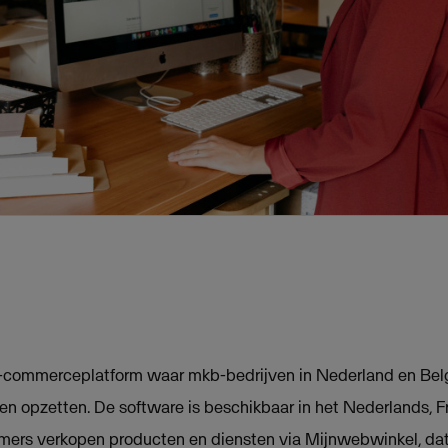
-commerceplatform waar mkb-bedrijven in Nederland en Belg
 opzetten. De software is beschikbaar in het Nederlands, Fr
ers verkopen producten en diensten via Mijnwebwinkel, dat 