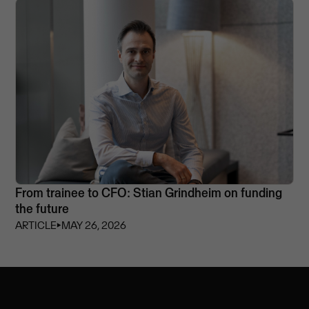
From trainee to CFO: Stian Grindheim on funding
the future
ARTICLE
⏵
MAY 26, 2026