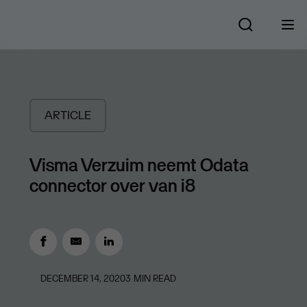
ARTICLE
Visma Verzuim neemt Odata
connector over van i8
DECEMBER 14, 2020
3
MIN READ