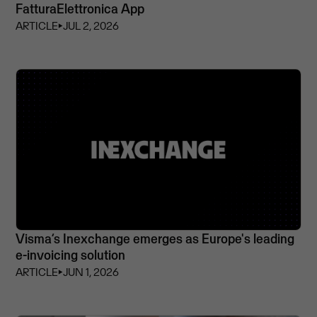
FatturaElettronica App
ARTICLE
⏵
JUL 2, 2026
Visma’s Inexchange emerges as Europe's leading
e-invoicing solution
ARTICLE
⏵
JUN 1, 2026