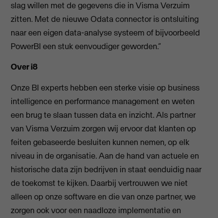
slag willen met de gegevens die in Visma Verzuim
zitten. Met de nieuwe Odata connector is ontsluiting
naar een eigen data-analyse systeem of bijvoorbeeld
PowerBI een stuk eenvoudiger geworden.”
Over i8
Onze BI experts hebben een sterke visie op business
intelligence en performance management en weten
een brug te slaan tussen data en inzicht. Als partner
van Visma Verzuim zorgen wij ervoor dat klanten op
feiten gebaseerde besluiten kunnen nemen, op elk
niveau in de organisatie. Aan de hand van actuele en
historische data zijn bedrijven in staat eenduidig naar
de toekomst te kijken. Daarbij vertrouwen we niet
alleen op onze software en die van onze partner, we
zorgen ook voor een naadloze implementatie en