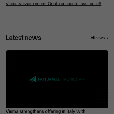
Visma Verzuim neemt Odata connector over van i8
Latest news
All news
Visma strengthens offering in Italy with