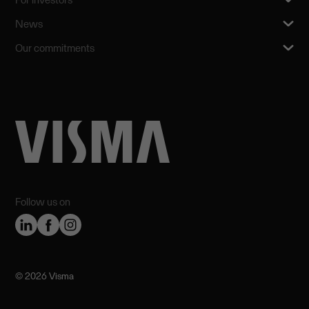
News
Our commitments
Follow us on
©️ 2026 Visma