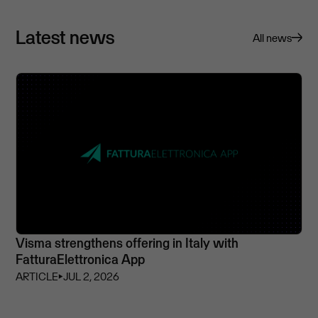
Latest news
All news
Visma strengthens offering in Italy with
FatturaElettronica App
ARTICLE
⏵
JUL 2, 2026