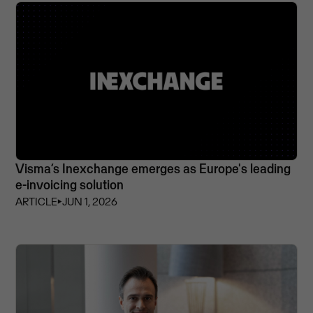
Visma’s Inexchange emerges as Europe's leading
e-invoicing solution
ARTICLE
⏵
JUN 1, 2026