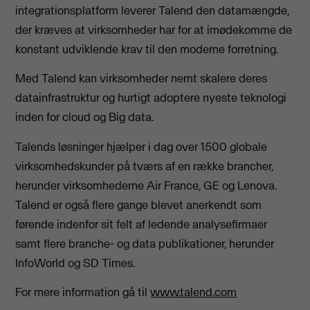
integrationsplatform leverer Talend den datamængde,
der kræves at virksomheder har for at imødekomme de
konstant udviklende krav til den moderne forretning.
Med Talend kan virksomheder nemt skalere deres
datainfrastruktur og hurtigt adoptere nyeste teknologi
inden for cloud og Big data.
Talends løsninger hjælper i dag over 1500 globale
virksomhedskunder på tværs af en række brancher,
herunder virksomhederne Air France, GE og Lenova.
Talend er også flere gange blevet anerkendt som
førende indenfor sit felt af ledende analysefirmaer
samt flere branche- og data publikationer, herunder
InfoWorld og SD Times.
For mere information gå til
www.talend.com