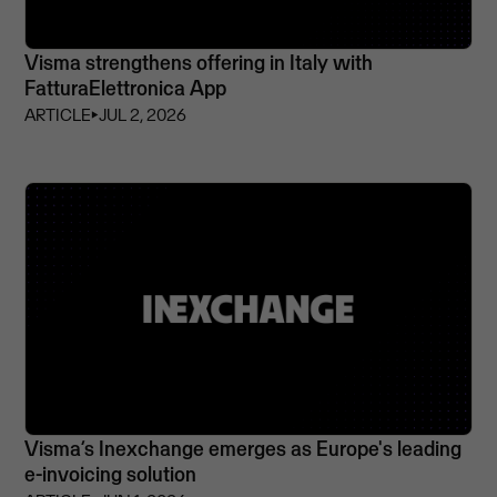
Visma strengthens offering in Italy with
FatturaElettronica App
ARTICLE
⏵
JUL 2, 2026
Visma’s Inexchange emerges as Europe's leading
e-invoicing solution