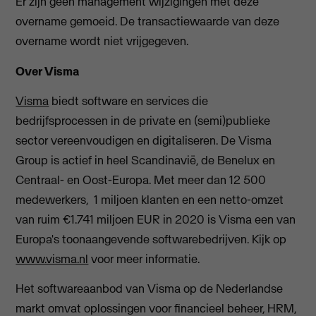
Er zijn geen management wijzigingen met deze
overname gemoeid. De transactiewaarde van deze
overname wordt niet vrijgegeven.
Over Visma
Visma
biedt software en services die
bedrijfsprocessen in de private en (semi)publieke
sector vereenvoudigen en digitaliseren. De Visma
Group is actief in heel Scandinavië, de Benelux en
Centraal- en Oost-Europa. Met meer dan 12 500
medewerkers, 1 miljoen klanten en een netto-omzet
van ruim €1.741 miljoen EUR in 2020 is Visma een van
Europa's toonaangevende softwarebedrijven. Kijk op
www.visma.nl
voor meer informatie.
Het softwareaanbod van Visma op de Nederlandse
markt omvat oplossingen voor financieel beheer, HRM,