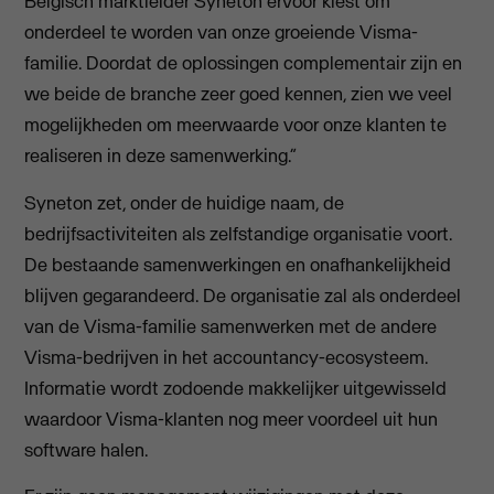
Belgisch marktleider Syneton ervoor kiest om
onderdeel te worden van onze groeiende Visma-
familie. Doordat de oplossingen complementair zijn en
we beide de branche zeer goed kennen, zien we veel
mogelijkheden om meerwaarde voor onze klanten te
realiseren in deze samenwerking.”
Syneton zet, onder de huidige naam, de
bedrijfsactiviteiten als zelfstandige organisatie voort.
De bestaande samenwerkingen en onafhankelijkheid
blijven gegarandeerd. De organisatie zal als onderdeel
van de Visma-familie samenwerken met de andere
Visma-bedrijven in het accountancy-ecosysteem.
Informatie wordt zodoende makkelijker uitgewisseld
waardoor Visma-klanten nog meer voordeel uit hun
software halen.