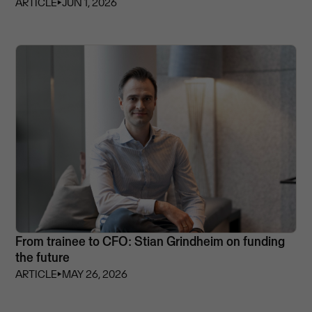
ARTICLE
⏵
JUN 1, 2026
From trainee to CFO: Stian Grindheim on funding
the future
ARTICLE
⏵
MAY 26, 2026