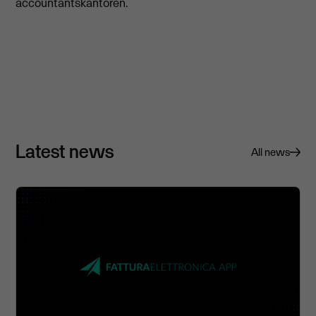
accountantskantoren.
Latest news
All news