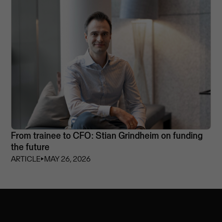
From trainee to CFO: Stian Grindheim on funding
the future
ARTICLE
⏵
MAY 26, 2026