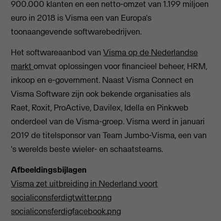
900.000 klanten en een netto-omzet van 1.199 miljoen
euro in 2018 is Visma een van Europa's
toonaangevende softwarebedrijven.
Het softwareaanbod van
Visma op de Nederlandse
markt
omvat oplossingen voor financieel beheer, HRM,
inkoop en e-government. Naast Visma Connect en
Visma Software zijn ook bekende organisaties als
Raet, Roxit, ProActive, Davilex, Idella en Pinkweb
onderdeel van de Visma-groep. Visma werd in januari
2019 de titelsponsor van Team Jumbo-Visma, een van
's werelds beste wieler- en schaatsteams.
Afbeeldingsbijlagen
Visma zet uitbreiding in Nederland voort
socialiconsferdigtwitter.png
socialiconsferdigfacebook.png