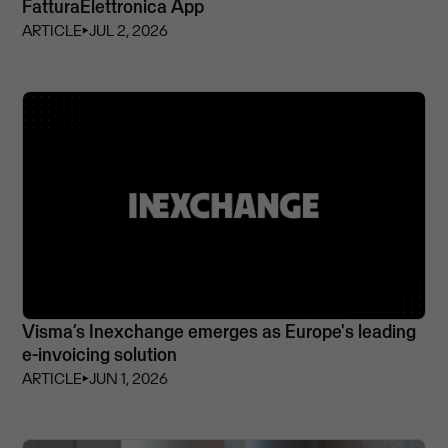
FatturaElettronica App
ARTICLE
⏵
JUL 2, 2026
Visma’s Inexchange emerges as Europe's leading
e-invoicing solution
ARTICLE
⏵
JUN 1, 2026