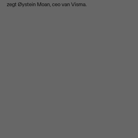
zegt Øystein Moan, ceo van Visma.