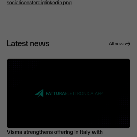
socialiconsferdiglinkedin.png
Latest news
All news
Visma strengthens offering in Italy with