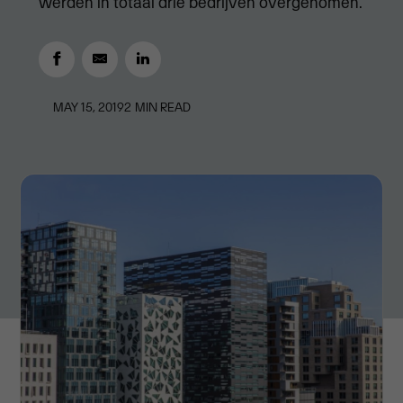
werden in totaal drie bedrijven overgenomen.
MAY 15, 2019
2
MIN READ