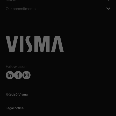
Our commitments
Follow us on
©️ 2026 Visma
Legal notice