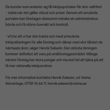
De kunder som ansluter sig till inköpsportalen får stor valfrihet
– både när det gäller utbud och priser. Genom att använda
portalen kan företagen dessutom minska sin administrativa
börda och få större översikt och kontroll.
- Vi tror att vi har den bästa och mest prisvärda
inköpslösningen för alla företag och räknar med stor tillväxt de
närmaste åren, säger Henrik Salwén. Den största ökningen
kommer definitivt att vara på småföretagsområdet. Många
mindre företag har stora pengar och mycket tid att tjäna på att
få mer rationella inköpsrutiner.
För mer information kontakta Henrik Salwén, vd Visma
Advantage, 0708-16 66 11,
henrik.salwen@visma.se