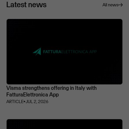
Latest news
All news
Visma strengthens offering in Italy with
FatturaElettronica App
ARTICLE
⏵
JUL 2, 2026