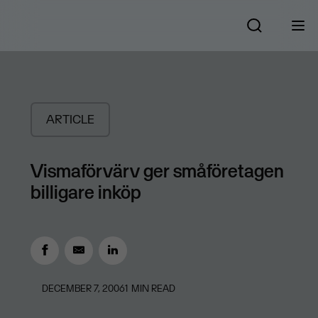
ARTICLE
Vismaförvärv ger småföretagen
billigare inköp
DECEMBER 7, 2006
1
MIN READ