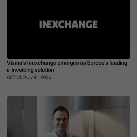
Visma’s Inexchange emerges as Europe's leading
e-invoicing solution
ARTICLE
⏵
JUN 1, 2026