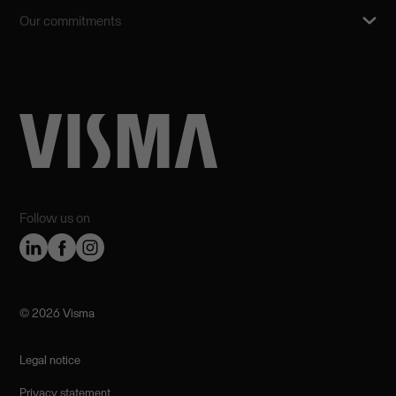
Our commitments
Follow us on
©️ 2026 Visma
Legal notice
Privacy statement