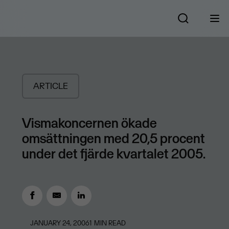
ARTICLE
Vismakoncernen ökade
omsättningen med 20,5 procent
under det fjärde kvartalet 2005.
JANUARY 24, 2006
1
MIN READ