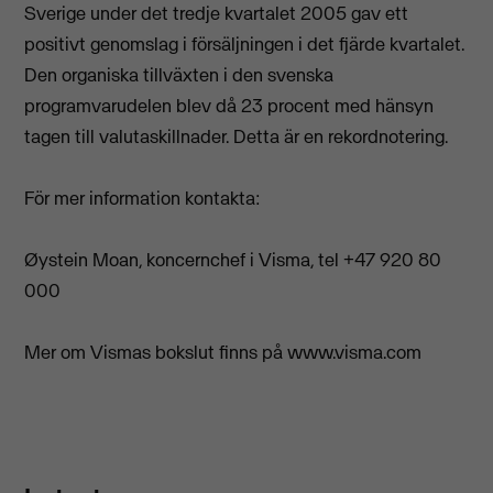
Sverige under det tredje kvartalet 2005 gav ett
positivt genomslag i försäljningen i det fjärde kvartalet.
Den organiska tillväxten i den svenska
programvarudelen blev då 23 procent med hänsyn
tagen till valutaskillnader. Detta är en rekordnotering.
För mer information kontakta:
Øystein Moan, koncernchef i Visma, tel +47 920 80
000
Mer om Vismas bokslut finns på www.visma.com