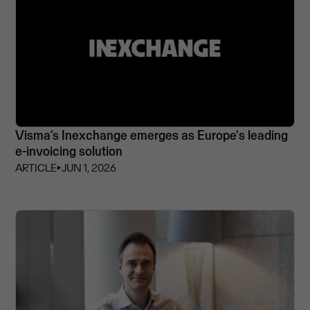
Visma’s Inexchange emerges as Europe's leading
e-invoicing solution
ARTICLE
⏵
JUN 1, 2026