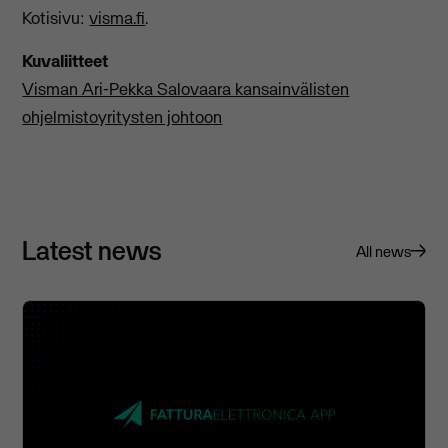
Kotisivu:
visma.fi
.
Kuvaliitteet
Visman Ari-Pekka Salovaara kansainvälisten
ohjelmistoyritysten johtoon
Latest news
All news