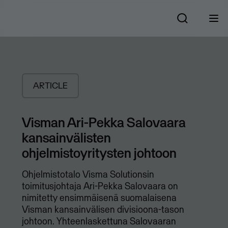
ARTICLE
Visman Ari-Pekka Salovaara
kansainvälisten
ohjelmistoyritysten johtoon
Ohjelmistotalo Visma Solutionsin
toimitusjohtaja Ari-Pekka Salovaara on
nimitetty ensimmäisenä suomalaisena
Visman kansainvälisen divisioona-tason
johtoon. Yhteenlaskettuna Salovaaran