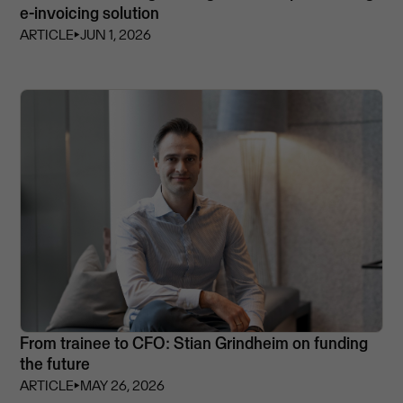
e-invoicing solution
ARTICLE
⏵
JUN 1, 2026
From trainee to CFO: Stian Grindheim on funding
the future
ARTICLE
⏵
MAY 26, 2026