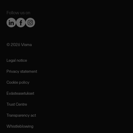
Follow us on
©️ 2026 Visma
Legal notice
Privacy statement
Cookie policy
Evästeasetukset
Trust Centre
Transparency act
Whistleblowing