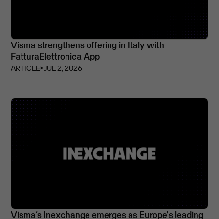
Visma strengthens offering in Italy with
FatturaElettronica App
ARTICLE
⏵
JUL 2, 2026
Visma’s Inexchange emerges as Europe's leading