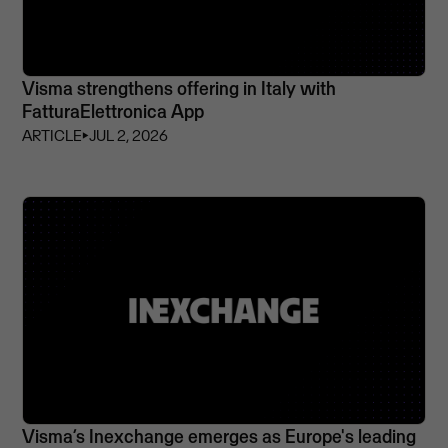
Visma strengthens offering in Italy with
FatturaElettronica App
ARTICLE
⏵
JUL 2, 2026
Visma’s Inexchange emerges as Europe's leading