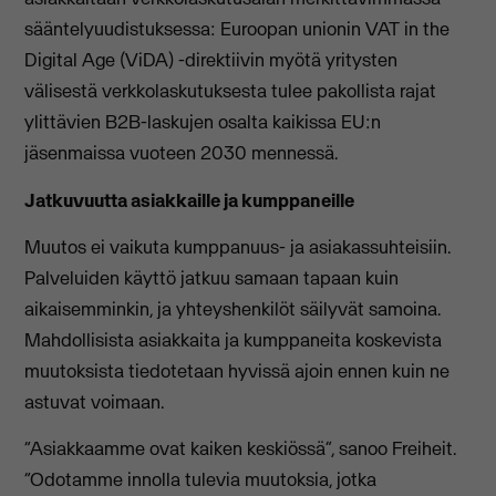
sääntelyuudistuksessa: Euroopan unionin VAT in the
Digital Age (ViDA) -direktiivin myötä yritysten
välisestä verkkolaskutuksesta tulee pakollista rajat
ylittävien B2B-laskujen osalta kaikissa EU:n
jäsenmaissa vuoteen 2030 mennessä.
Jatkuvuutta asiakkaille ja kumppaneille
Muutos ei vaikuta kumppanuus- ja asiakassuhteisiin.
Palveluiden käyttö jatkuu samaan tapaan kuin
aikaisemminkin, ja yhteyshenkilöt säilyvät samoina.
Mahdollisista asiakkaita ja kumppaneita koskevista
muutoksista tiedotetaan hyvissä ajoin ennen kuin ne
astuvat voimaan.
“Asiakkaamme ovat kaiken keskiössä”, sanoo Freiheit.
“Odotamme innolla tulevia muutoksia, jotka