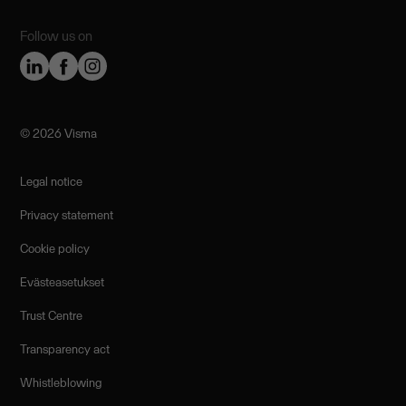
Follow us on
©️ 2026 Visma
Legal notice
Privacy statement
Cookie policy
Evästeasetukset
Trust Centre
Transparency act
Whistleblowing