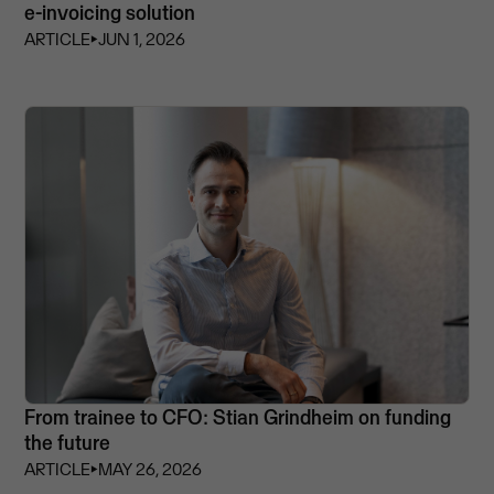
e-invoicing solution
ARTICLE
⏵
JUN 1, 2026
From trainee to CFO: Stian Grindheim on funding
the future
ARTICLE
⏵
MAY 26, 2026