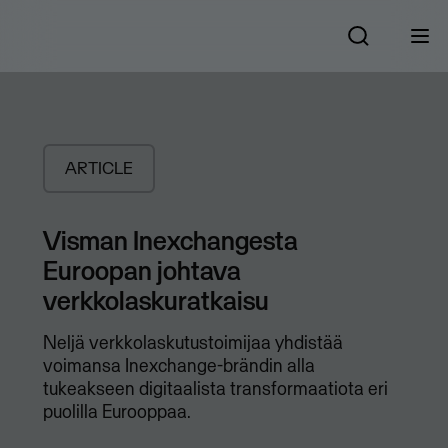
ARTICLE
Visman Inexchangesta
Euroopan johtava
verkkolaskuratkaisu
Neljä verkkolaskutustoimijaa yhdistää
voimansa Inexchange-brändin alla
tukeakseen digitaalista transformaatiota eri
puolilla Eurooppaa.