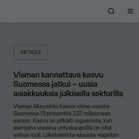
ARTICLE
Visman kannattava kasvu
Suomessa jatkui – uusia
asiakkuuksia julkisella sektorilla
Visman liikevaihto kasvoi viime vuonna
Suomessa 13 prosenttia 232 miljoonaan
euroon. Kasvu on pitkälti orgaanista, kun
aiempina vuosina yrityskaupoilla on ollut
vahva rooli. Liiketoiminta-alueista nopeiten