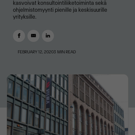
kasvoivat konsultointiliiketoiminta sekä
ohjelmistomyynti pienille ja keskisuurille
yrityksille.
FEBRUARY 12, 2020
3
MIN READ