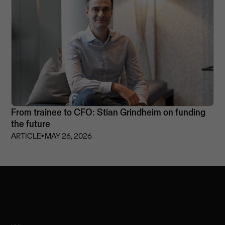
From trainee to CFO: Stian Grindheim on funding
the future
ARTICLE
⏵
MAY 26, 2026