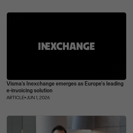
Visma’s Inexchange emerges as Europe's leading
e-invoicing solution
ARTICLE
⏵
JUN 1, 2026