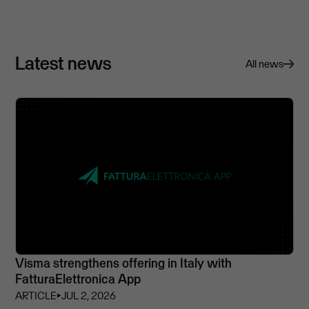
Latest news
All news
Visma strengthens offering in Italy with
FatturaElettronica App
ARTICLE
⏵
JUL 2, 2026