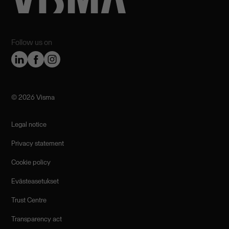
Follow us on
©️ 2026 Visma
Legal notice
Privacy statement
Cookie policy
Evästeasetukset
Trust Centre
Transparency act