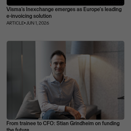
Visma’s Inexchange emerges as Europe's leading
e-invoicing solution
ARTICLE
⏵
JUN 1, 2026
From trainee to CFO: Stian Grindheim on funding
the future