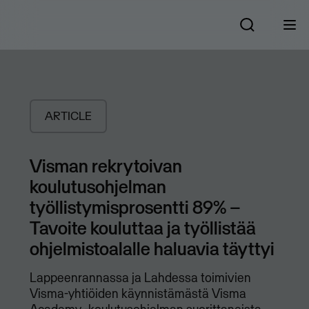
ARTICLE
Visman rekrytoivan
koulutusohjelman
työllistymisprosentti 89% –
Tavoite kouluttaa ja työllistää
ohjelmistoalalle haluavia täyttyi
Lappeenrannassa ja Lahdessa toimivien
Visma-yhtiöiden käynnistämästä Visma