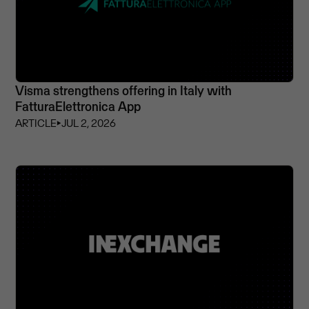
Visma strengthens offering in Italy with
FatturaElettronica App
ARTICLE
⏵
JUL 2, 2026