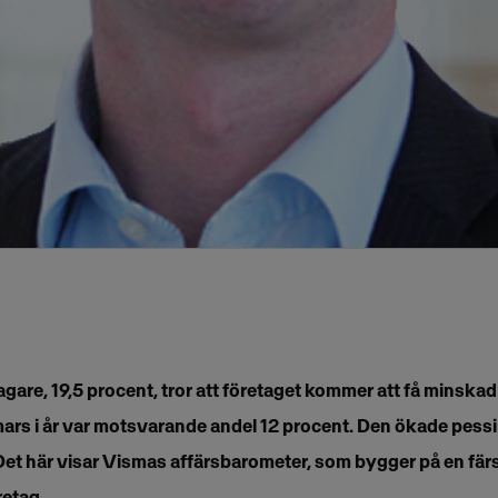
gare, 19,5 procent, tror att företaget kommer att få minskad
ars i år var motsvarande andel 12 procent. Den ökade pes
Det här visar Vismas affärsbarometer, som bygger på en fär
etag.