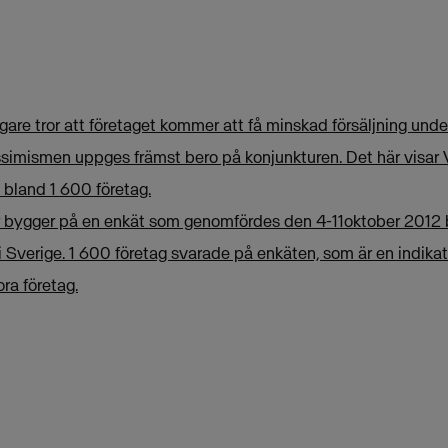
gare tror att företaget kommer att få minskad försäljning un
simismen uppges främst bero på konjunkturen. Det här visar 
bland 1 600 företag.
 bygger på en enkät som genomfördes den 4-11oktober 2012
 Sverige. 1 600 företag svarade på enkäten, som är en indikat
ra företag.