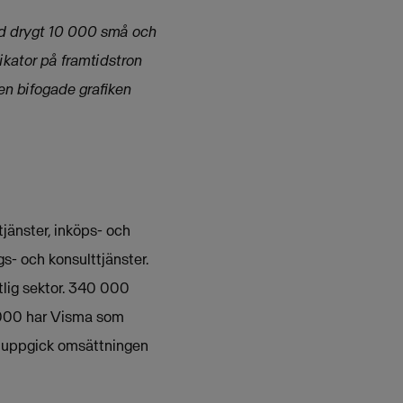
d drygt 10 000 små och
ikator på framtidstron
en bifogade grafiken
jänster, inköps- och
s- och konsulttjänster.
lig sektor. 340 000
 000 har Visma som
11 uppgick omsättningen