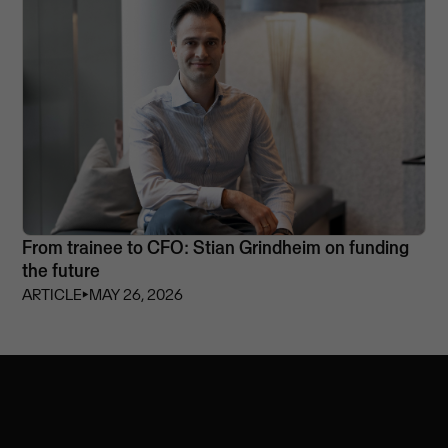
From trainee to CFO: Stian Grindheim on funding
the future
ARTICLE
⏵
MAY 26, 2026