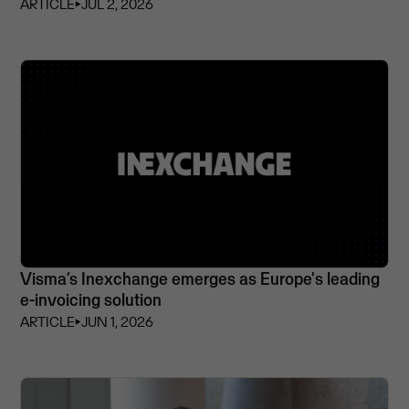
ARTICLE
⏵
JUL 2, 2026
Visma’s Inexchange emerges as Europe's leading
e-invoicing solution
ARTICLE
⏵
JUN 1, 2026