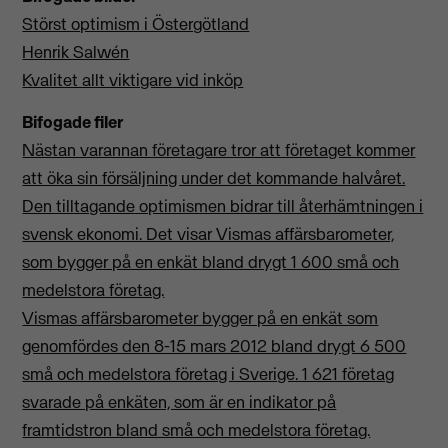
Störst optimism i Östergötland
Henrik Salwén
Kvalitet allt viktigare vid inköp
Bifogade filer
Nästan varannan företagare tror att företaget kommer
att öka sin försäljning under det kommande halvåret.
Den tilltagande optimismen bidrar till återhämtningen i
svensk ekonomi. Det visar Vismas affärsbarometer,
som bygger på en enkät bland drygt 1 600 små och
medelstora företag.
Vismas affärsbarometer bygger på en enkät som
genomfördes den 8-15 mars 2012 bland drygt 6 500
små och medelstora företag i Sverige. 1 621 företag
svarade på enkäten, som är en indikator på
framtidstron bland små och medelstora företag.