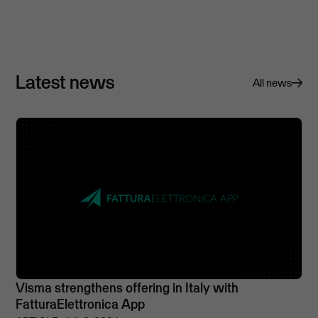
Latest news
All news
Visma strengthens offering in Italy with
FatturaElettronica App