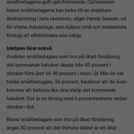
småföretagarna gott självförtroende. Optimismen
bland småföretagarna kan bidra till en snabbare
återhämtning i hela ekonomin, säger Henrik Salwén, vd
för Visma Advantage, som hjälper små och medelstora
företag att effektivisera sina inköp.
Inköpen ökar också
Andelen småföretagare som tror på ökad försäljning
det kommande halvåret ökade från 43 procent i
oktober förra året till 48 procent i mars i år. Mer än var
tredje småföretagare, 36 procent, bedömer att de även
kommer att behöva öka sina inköp det kommande
halvåret. Det är en ökning med 6 procentenheter sedan
oktober i fjol.
Bland småföretagare som tror på ökad försäljning
anger 30 procent att det främsta skälet är ett ökat