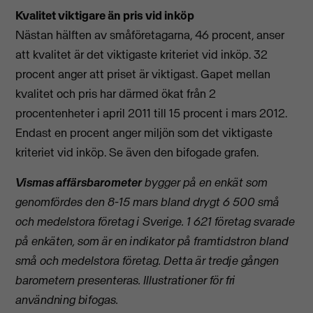
Kvalitet viktigare än pris vid inköp
Nästan hälften av småföretagarna, 46 procent, anser
att kvalitet är det viktigaste kriteriet vid inköp. 32
procent anger att priset är viktigast. Gapet mellan
kvalitet och pris har därmed ökat från 2
procentenheter i april 2011 till 15 procent i mars 2012.
Endast en procent anger miljön som det viktigaste
kriteriet vid inköp. Se även den bifogade grafen.
Vismas affärsbarometer
bygger på en enkät som
genomfördes den 8-15 mars bland drygt 6 500 små
och medelstora företag i Sverige. 1 621 företag svarade
på enkäten, som är en indikator på framtidstron bland
små och medelstora företag. Detta är tredje gången
barometern presenteras. Illustrationer för fri
användning bifogas.