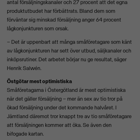
antal försäljningskanaler och 27 procent att det egna
produktutbudet har förbättrats. Bland dem som
förväntar sig minskad försäljning anger 64 procent
lågkonjunkturen som orsak.
– Det är uppenbart att många småföretagare som känt
av lågkonjunkturen har sett över utbud, säljkanaler och
inköpsrutiner. Det arbetet börjar nu ge resultat, säger
Henrik Salwén.
Östgötar mest optimistiska
Småföretagarna i Östergötland är mest optimistiska
när det gäller försäljning – mer än sex av tio tror på
ökad försäljning under det kommande halvåret. I
Jämtland däremot tror knappt tre av tio småföretagare
att försäljningen kommer att öka. Se även den
bifogade kartan.