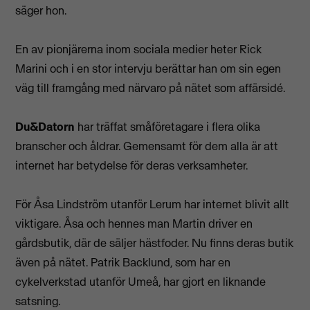
säger hon.
En av pionjärerna inom sociala medier heter Rick
Marini och i en stor intervju berättar han om sin egen
väg till framgång med närvaro på nätet som affärsidé.
Du&Datorn
har träffat småföretagare i flera olika
branscher och åldrar. Gemensamt för dem alla är att
internet har betydelse för deras verksamheter.
För Åsa Lindström utanför Lerum har internet blivit allt
viktigare. Åsa och hennes man Martin driver en
gårdsbutik, där de säljer hästfoder. Nu finns deras butik
även på nätet. Patrik Backlund, som har en
cykelverkstad utanför Umeå, har gjort en liknande
satsning.