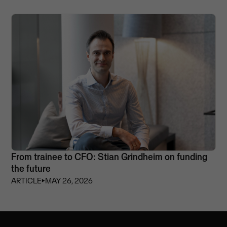
From trainee to CFO: Stian Grindheim on funding
the future
ARTICLE
⏵
MAY 26, 2026