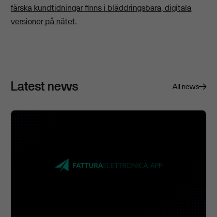
färska kundtidningar finns i bläddringsbara, digitala
versioner på nätet.
Latest news
All news