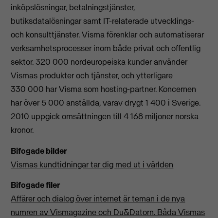
inköpslösningar, betalningstjänster,
butiksdatalösningar samt IT-relaterade utvecklings-
och konsulttjänster. Visma förenklar och automatiserar
verksamhetsprocesser inom både privat och offentlig
sektor. 320 000 nordeuropeiska kunder använder
Vismas produkter och tjänster, och ytterligare
330 000 har Visma som hosting-partner. Koncernen
har över 5 000 anställda, varav drygt 1 400 i Sverige.
2010 uppgick omsättningen till 4 168 miljoner norska
kronor.
Bifogade bilder
Vismas kundtidningar tar dig med ut i världen
Bifogade filer
Affärer och dialog över internet är teman i de nya
numren av Vismagazine och Du&Datorn. Båda Vismas