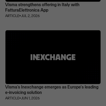
Visma strengthens offering in Italy with
FatturaElettronica App
ARTICLE
⏵
JUL 2, 2026
Visma’s Inexchange emerges as Europe's leading
e-invoicing solution
ARTICLE
⏵
JUN 1, 2026