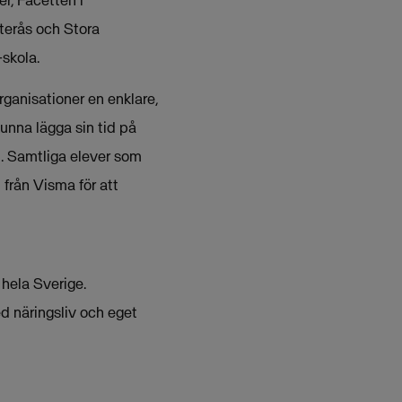
terås och Stora
-skola.
rganisationer en enklare,
unna lägga sin tid på
t. Samtliga elever som
 från Visma för att
 hela Sverige.
d näringsliv och eget