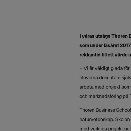
I våras utsågs Thoren B
som under läsåret 2017
reklamtid till ett värde
– Vi är väldigt glada fö
eleverna dessutom själva 
arbeta med projekt som 
och marknadsföring på T
Thoren Business School
naturvetenskap. Skolan h
med verkliga projekt oc