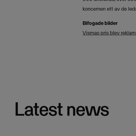
koncernen ett av de le
Bifogade bilder
Vismas pris blev reklam
Latest news