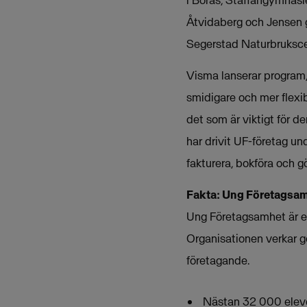
Åtvidaberg och Jensen 
Segerstad Naturbrukscent
Visma lanserar program, 
smidigare och mer flexi
det som är viktigt för 
har drivit UF-företag un
fakturera, bokföra och 
Fakta: Ung Företagsam
Ung Företagsamhet är en 
Organisationen verkar g
företagande.
Nästan 32 000 eleve