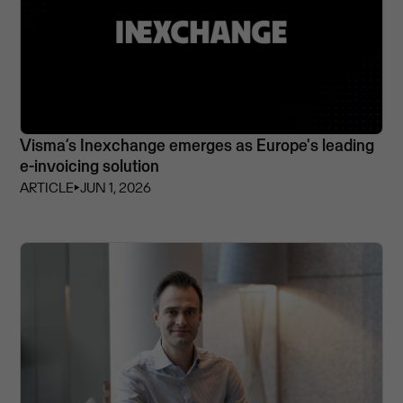
Visma’s Inexchange emerges as Europe's leading
e-invoicing solution
ARTICLE
⏵
JUN 1, 2026