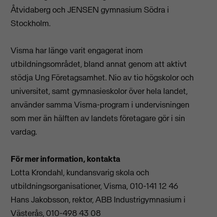
Åtvidaberg och JENSEN gymnasium Södra i
Stockholm.
Visma har länge varit engagerat inom
utbildningsområdet, bland annat genom att aktivt
stödja Ung Företagsamhet. Nio av tio högskolor och
universitet, samt gymnasieskolor över hela landet,
använder samma Visma-program i undervisningen
som mer än hälften av landets företagare gör i sin
vardag.
För mer information, kontakta
Lotta Krondahl, kundansvarig skola och
utbildningsorganisationer, Visma, 010-141 12 46
Hans Jakobsson, rektor, ABB Industrigymnasium i
Västerås, 010-498 43 08