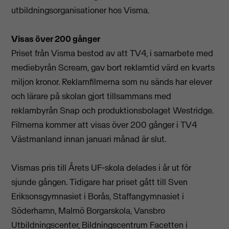
utbildningsorganisationer hos Visma.
Visas över 200 gånger
Priset från Visma bestod av att TV4, i samarbete med
mediebyrån Scream, gav bort reklamtid värd en kvarts
miljon kronor. Reklamfilmerna som nu sänds har elever
och lärare på skolan gjort tillsammans med
reklambyrån Snap och produktionsbolaget Westridge.
Filmerna kommer att visas över 200 gånger i TV4
Västmanland innan januari månad är slut.
Vismas pris till Årets UF-skola delades i år ut för
sjunde gången. Tidigare har priset gått till Sven
Eriksonsgymnasiet i Borås, Staffangymnasiet i
Söderhamn, Malmö Borgarskola, Vansbro
Utbildningscenter, Bildningscentrum Facetten i