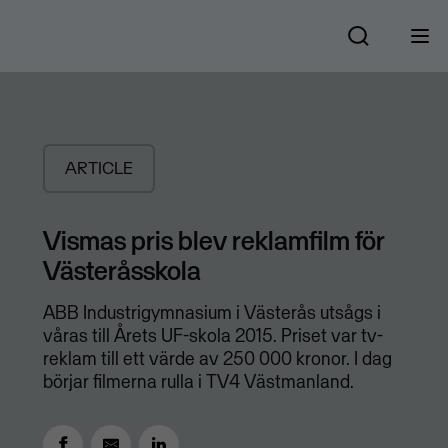
ARTICLE
​Vismas pris blev reklamfilm för
Västeråsskola
ABB Industrigymnasium i Västerås utsågs i
våras till Årets UF-skola 2015. Priset var tv-
reklam till ett värde av 250 000 kronor. I dag
börjar filmerna rulla i TV4 Västmanland.