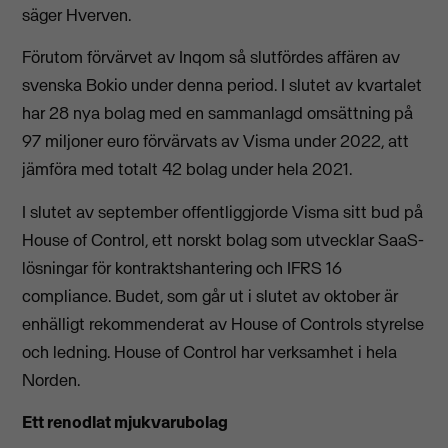
säger Hverven.
Förutom förvärvet av Inqom så slutfördes affären av
svenska Bokio under denna period. I slutet av kvartalet
har 28 nya bolag med en sammanlagd omsättning på
97 miljoner euro förvärvats av Visma under 2022, att
jämföra med totalt 42 bolag under hela 2021.
I slutet av september offentliggjorde Visma sitt bud på
House of Control, ett norskt bolag som utvecklar SaaS-
lösningar för kontraktshantering och IFRS 16
compliance. Budet, som går ut i slutet av oktober är
enhälligt rekommenderat av House of Controls styrelse
och ledning. House of Control har verksamhet i hela
Norden.
Ett renodlat mjukvarubolag