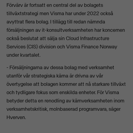
Förvärv är fortsatt en central del av bolagets
tillväxtstrategi men Visma har under 2022 också
avyttrat flera bolag. I tillägg till redan nämnda
försäljningen av it-konsultverksamheten har koncernen
också beslutat att sälja sin Cloud Infrastructure
Services (CIS) division och Visma Finance Norway
under kvartalet.
- Försäljningarna av dessa bolag med verksamhet
utanför vår strategiska kärna är drivna av vår
övertygelse att bolagen kommer att nå starkare tillväxt
och tydligare fokus som enskilda enheter. För Visma
betyder detta en renodling av kärnverksamheten inom
verksamhetskritisk, molnbaserad programvara, säger
Hverven.