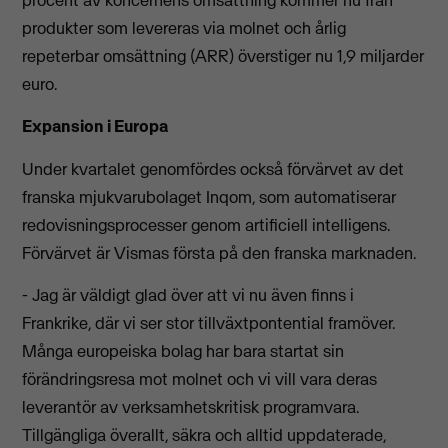
produkter som levereras via molnet och årlig
repeterbar omsättning (ARR) överstiger nu 1,9 miljarder
euro.
Expansion i Europa
Under kvartalet genomfördes också förvärvet av det
franska mjukvarubolaget Inqom, som automatiserar
redovisningsprocesser genom artificiell intelligens.
Förvärvet är Vismas första på den franska marknaden.
- Jag är väldigt glad över att vi nu även finns i
Frankrike, där vi ser stor tillväxtpontential framöver.
Många europeiska bolag har bara startat sin
förändringsresa mot molnet och vi vill vara deras
leverantör av verksamhetskritisk programvara.
Tillgängliga överallt, säkra och alltid uppdaterade,