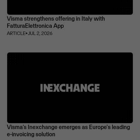
Visma strengthens offering in Italy with
FatturaElettronica App
ARTICLE
⏵
JUL 2, 2026
Visma’s Inexchange emerges as Europe's leading
e-invoicing solution