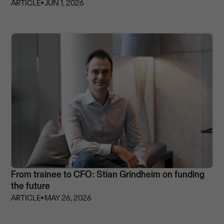
ARTICLE
⏵
JUN 1, 2026
From trainee to CFO: Stian Grindheim on funding
the future
ARTICLE
⏵
MAY 26, 2026