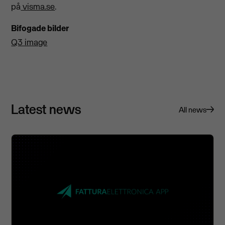
på
visma.se
.
Bifogade bilder
Q3 image
Latest news
All news