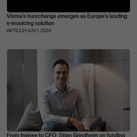
Visma’s Inexchange emerges as Europe's leading
e-invoicing solution
ARTICLE
⏵
JUN 1, 2026
From trainee to CFO: Stian Grindheim on funding