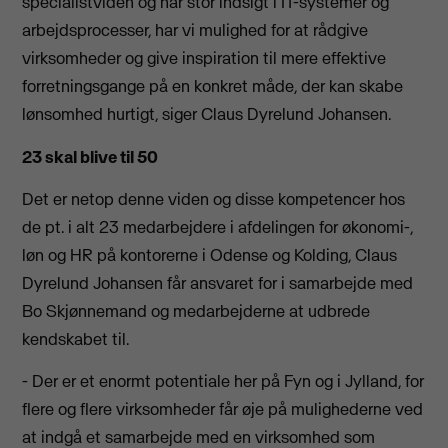
specialistviden og har stor indsigt i IT-systemer og
arbejdsprocesser, har vi mulighed for at rådgive
virksomheder og give inspiration til mere effektive
forretningsgange på en konkret måde, der kan skabe
lønsomhed hurtigt, siger Claus Dyrelund Johansen.
23 skal blive til 50
Det er netop denne viden og disse kompetencer hos
de pt. i alt 23 medarbejdere i afdelingen for økonomi-,
løn og HR på kontorerne i Odense og Kolding, Claus
Dyrelund Johansen får ansvaret for i samarbejde med
Bo Skjønnemand og medarbejderne at udbrede
kendskabet til.
- Der er et enormt potentiale her på Fyn og i Jylland, for
flere og flere virksomheder får øje på mulighederne ved
at indgå et samarbejde med en virksomhed som