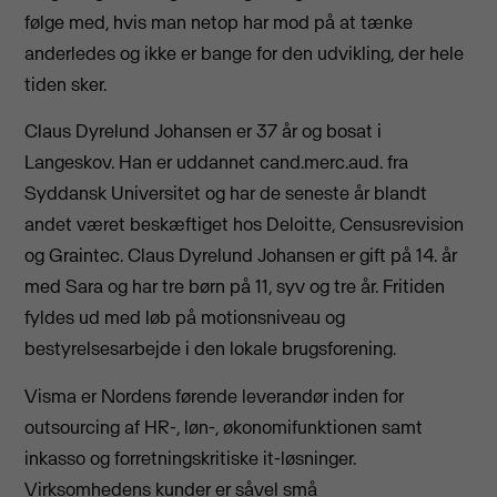
følge med, hvis man netop har mod på at tænke
anderledes og ikke er bange for den udvikling, der hele
tiden sker.
Claus Dyrelund Johansen er 37 år og bosat i
Langeskov. Han er uddannet cand.merc.aud. fra
Syddansk Universitet og har de seneste år blandt
andet været beskæftiget hos Deloitte, Censusrevision
og Graintec. Claus Dyrelund Johansen er gift på 14. år
med Sara og har tre børn på 11, syv og tre år. Fritiden
fyldes ud med løb på motionsniveau og
bestyrelsesarbejde i den lokale brugsforening.
Visma er Nordens førende leverandør inden for
outsourcing af HR-, løn-, økonomifunktionen samt
inkasso og forretningskritiske it-løsninger.
Virksomhedens kunder er såvel små