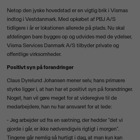
Netop den jyske hovedstad er en vigtig brik i Vismas
indtog i Vestdanmark. Med opkøbet af PBJ A/S
tidligere i år er lokationen allerede på plads. Nu skal
afdelingen bare bygges op og udvides med de ydelser,
Visma Services Danmark A/S tilbyder private og
offentlige virksomheder.
Positivt syn på forandringer
Claus Dyrelund Johansen mener selv, hans primære
styrke ligger i, at han har et positivt syn på forandringer.
Noget, han vil gøre meget for at videregive til de
medarbejdere, han nu har ansvaret for at lede:
- Jeg arbejder ud fra en sætning, der hedder ”det vi
gjorde i går, er ikke nødvendigvis rigtigt i morgen”.
Tingene går nemlig så hurtigt i dag, at man kun kan