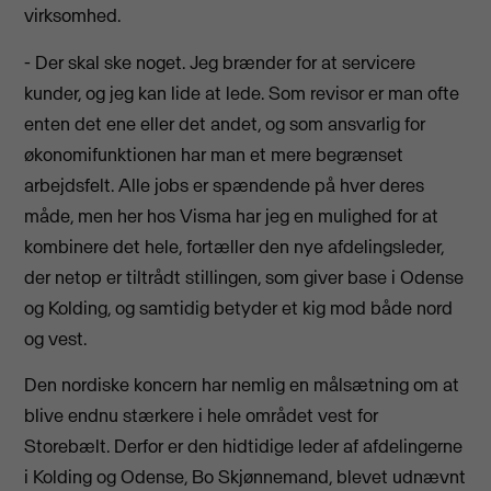
virksomhed.
- Der skal ske noget. Jeg brænder for at servicere
kunder, og jeg kan lide at lede. Som revisor er man ofte
enten det ene eller det andet, og som ansvarlig for
økonomifunktionen har man et mere begrænset
arbejdsfelt. Alle jobs er spændende på hver deres
måde, men her hos Visma har jeg en mulighed for at
kombinere det hele, fortæller den nye afdelingsleder,
der netop er tiltrådt stillingen, som giver base i Odense
og Kolding, og samtidig betyder et kig mod både nord
og vest.
Den nordiske koncern har nemlig en målsætning om at
blive endnu stærkere i hele området vest for
Storebælt. Derfor er den hidtidige leder af afdelingerne
i Kolding og Odense, Bo Skjønnemand, blevet udnævnt