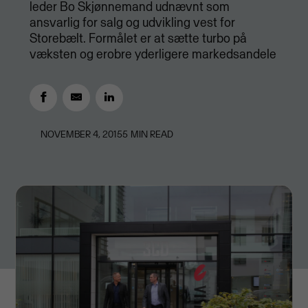
leder Bo Skjønnemand udnævnt som
ansvarlig for salg og udvikling vest for
Storebælt. Formålet er at sætte turbo på
væksten og erobre yderligere markedsandele
NOVEMBER 4, 2015
5
MIN READ