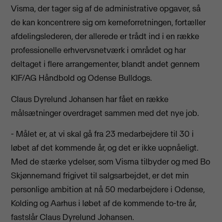
Visma, der tager sig af de administrative opgaver, så
de kan koncentrere sig om kerneforretningen, fortæller
afdelingslederen, der allerede er trådt ind i en række
professionelle erhvervsnetværk i området og har
deltaget i flere arrangementer, blandt andet gennem
KIF/AG Håndbold og Odense Bulldogs.
Claus Dyrelund Johansen har fået en række
målsætninger overdraget sammen med det nye job.
- Målet er, at vi skal gå fra 23 medarbejdere til 30 i
løbet af det kommende år, og det er ikke uopnåeligt.
Med de stærke ydelser, som Visma tilbyder og med Bo
Skjønnemand frigivet til salgsarbejdet, er det min
personlige ambition at nå 50 medarbejdere i Odense,
Kolding og Aarhus i løbet af de kommende to-tre år,
fastslår Claus Dyrelund Johansen.