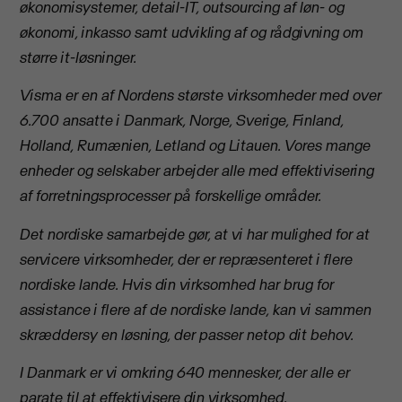
økonomisystemer, detail-IT, outsourcing af løn- og
økonomi, inkasso samt udvikling af og rådgivning om
større it-løsninger.
Visma er en af Nordens største virksomheder med over
6.700 ansatte i Danmark, Norge, Sverige, Finland,
Holland, Rumænien, Letland og Litauen. Vores mange
enheder og selskaber arbejder alle med effektivisering
af forretningsprocesser på forskellige områder.
Det nordiske samarbejde gør, at vi har mulighed for at
servicere virksomheder, der er repræsenteret i flere
nordiske lande. Hvis din virksomhed har brug for
assistance i flere af de nordiske lande, kan vi sammen
skræddersy en løsning, der passer netop dit behov.
I Danmark er vi omkring 640 mennesker, der alle er
parate til at effektivisere din virksomhed.