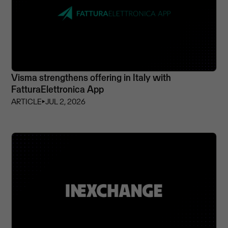
Visma strengthens offering in Italy with
FatturaElettronica App
ARTICLE
⏵
JUL 2, 2026