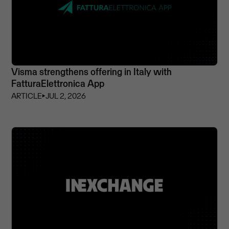
Visma strengthens offering in Italy with
FatturaElettronica App
ARTICLE
⏵
JUL 2, 2026