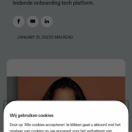
leidende onboarding tech platform.
JANUARY 31, 2023
3
MIN READ
Wij gebruiken cookies
Door op ‘Alle cookies accepteren’ te klikken gaat u akkoord met het
opslaan van cookies op uw apparaat voor het verbeteren van