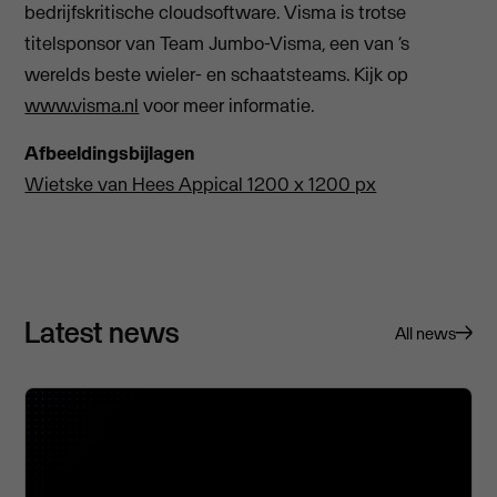
bedrijfskritische cloudsoftware. Visma is trotse
titelsponsor van Team Jumbo-Visma, een van ‘s
werelds beste wieler- en schaatsteams. Kijk op
www.visma.nl
voor meer informatie.
Afbeeldingsbijlagen
Wietske van Hees Appical 1200 x 1200 px
Latest news
All news