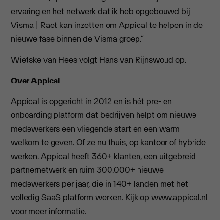
ervaring en het netwerk dat ik heb opgebouwd bij
Visma | Raet kan inzetten om Appical te helpen in de
nieuwe fase binnen de Visma groep.”
Wietske van Hees volgt Hans van Rijnswoud op.
Over Appical
Appical is opgericht in 2012 en is hét pre- en
onboarding platform dat bedrijven helpt om nieuwe
medewerkers een vliegende start en een warm
welkom te geven. Of ze nu thuis, op kantoor of hybride
werken. Appical heeft 360+ klanten, een uitgebreid
partnernetwerk en ruim 300.000+ nieuwe
medewerkers per jaar, die in 140+ landen met het
volledig SaaS platform werken. Kijk op
www.appical.nl
voor meer informatie.