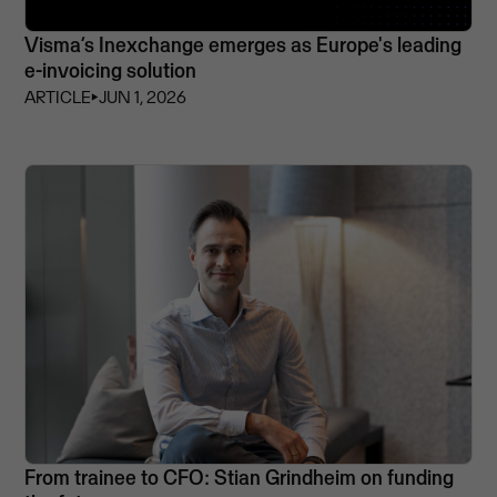
Visma’s Inexchange emerges as Europe's leading
e-invoicing solution
ARTICLE
⏵
JUN 1, 2026
From trainee to CFO: Stian Grindheim on funding