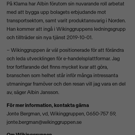
På Klarna har Albin förutom sin nuvarande roll arbetat
med att bygga upp bolagets erbjudande mot
transportsektorn, samt varit produktansvarig i Norden.
Han kommer att ingå i Wikinggruppens ledningsgrupp
och tillträder sin nya tjänst 2019-10-01.
– Wikinggruppen är väl positionerade för att förändra
och leda utvecklingen för e-handelsplattformar. Jag
tror fortfarande det finns mycket kvar att göra,
branschen som helhet står inför många intressanta
utmaningar framöver och den resan vill jag vara en del
av, säger Albin Jansson.
För mer information, kontakta gärna
Jonte Bergman, vd, Wikinggruppen, 0650-757 59,
jonte.bergman@wikinggruppen.se
Om Wikinggruppen