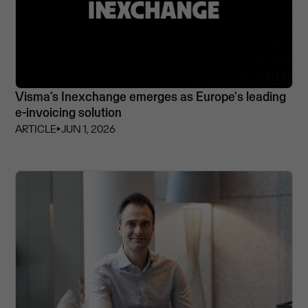
Visma’s Inexchange emerges as Europe's leading
e-invoicing solution
ARTICLE
⏵
JUN 1, 2026