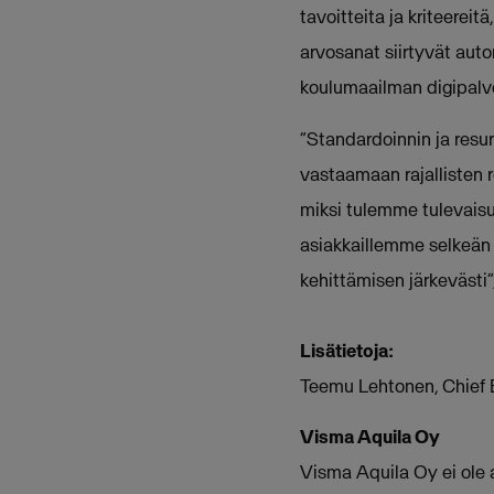
tavoitteita ja kriteereit
arvosanat siirtyvät au
koulumaailman digipalvel
“Standardoinnin ja resu
vastaamaan rajallisten r
miksi tulemme tulevais
asiakkaillemme selkeän 
kehittämisen järkevästi
Lisätietoja:
Teemu Lehtonen, Chief 
Visma Aquila Oy
Visma Aquila Oy ei ole a