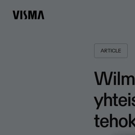
ARTICLE
Wilma
yhtei
teho