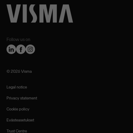
Follow us on
©️ 2026 Visma
Legal notice
Privacy statement
Cookie policy
Evästeasetukset
Trust Centre