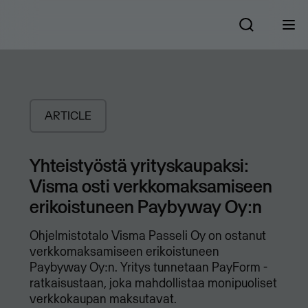
ARTICLE
​Yhteistyöstä yrityskaupaksi:
Visma osti verkkomaksamiseen
erikoistuneen Paybyway Oy:n
Ohjelmistotalo Visma Passeli Oy on ostanut
verkkomaksamiseen erikoistuneen
Paybyway Oy:n. Yritys tunnetaan PayForm -
ratkaisustaan, joka mahdollistaa monipuoliset
verkkokaupan maksutavat.