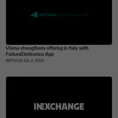
Visma strengthens offering in Italy with
FatturaElettronica App
ARTICLE
⏵
JUL 2, 2026