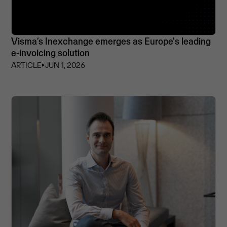
Visma’s Inexchange emerges as Europe's leading
e-invoicing solution
ARTICLE
⏵
JUN 1, 2026