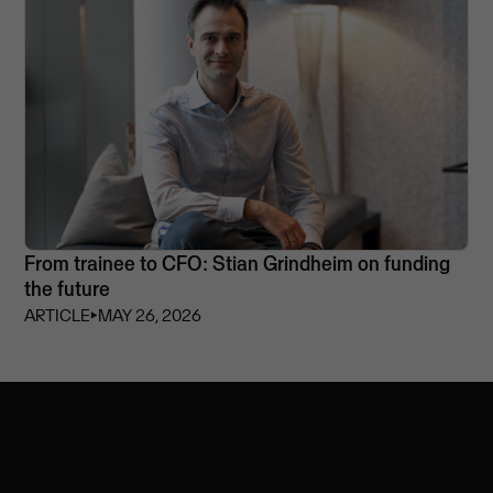
From trainee to CFO: Stian Grindheim on funding
the future
ARTICLE
⏵
MAY 26, 2026