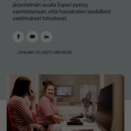
järjestelmän avulla Esperi pystyy
varmistamaan, että hoivakotien laadulliset
vaatimukset toteutuvat.
JANUARY 20, 2021
3
MIN READ