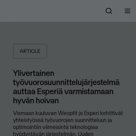
ARTICLE
Ylivertainen
työvuorosuunnittelujärjestelmä
auttaa Esperiä varmistamaan
hyvän hoivan
Vismaan kuuluvan Weoptit ja Esperi kehittivät
yhteistyössä työvuorojen suunnitteluun ja
optimointiin viimeisintä teknologiaa
hyödyntävän järjestelmän. Uuden