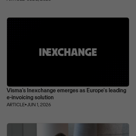
Visma’s Inexchange emerges as Europe's leading
e-invoicing solution
ARTICLE
⏵
JUN 1, 2026