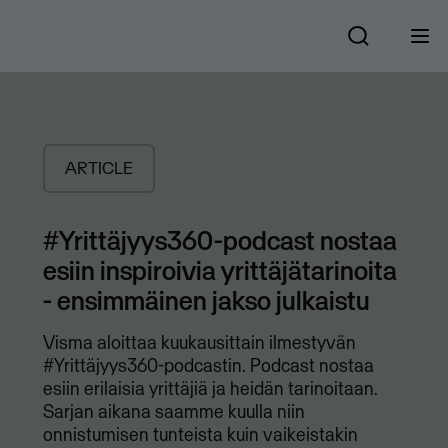
ARTICLE
#Yrittäjyys360-podcast nostaa
esiin inspiroivia yrittäjätarinoita
- ensimmäinen jakso julkaistu
Visma aloittaa kuukausittain ilmestyvän
#Yrittäjyys360-podcastin. Podcast nostaa
esiin erilaisia yrittäjiä ja heidän tarinoitaan.
Sarjan aikana saamme kuulla niin
onnistumisen tunteista kuin vaikeistakin