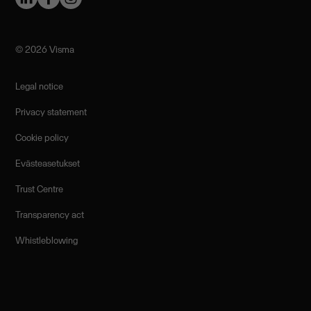
©️ 2026 Visma
Legal notice
Privacy statement
Cookie policy
Evästeasetukset
Trust Centre
Transparency act
Whistleblowing