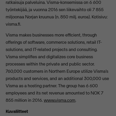
ratkaisuja palveluina. Visma-konsernissa on 6 600
työntekijää, ja vuonna 2016 sen liikevaihto oli 7 855
miljoonaa Norjan kruunua (n. 850 milj. euroa). Kotisivu:
visma.fi.
Visma makes businesses more efficient, through
offerings of software, commerce solutions, retail IT-
solutions, and IT-related projects and consulting.
Visma simplifies and digitalizes core business
processes within the private and public sector.
760,000 customers in Northern Europe utilize Visma’s
products and services, and an additional 300,000 use
Visma as a hosting partner. The group has 6 600
employees and its net revenue amounted to NOK 7
855 million in 2016.
www.visma.com
.
Kuvaliitteet