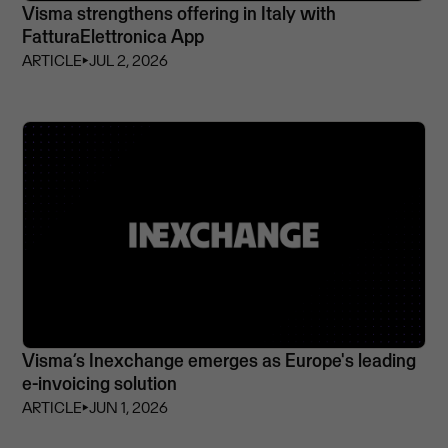
Visma strengthens offering in Italy with
FatturaElettronica App
ARTICLE
⏵
JUL 2, 2026
Visma’s Inexchange emerges as Europe's leading
e-invoicing solution
ARTICLE
⏵
JUN 1, 2026