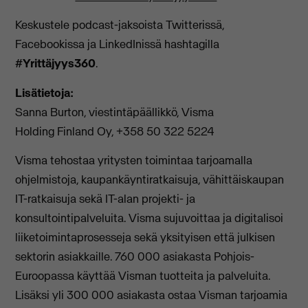
Keskustele podcast-jaksoista Twitterissä,
Facebookissa ja LinkedInissä hashtagilla
#Yrittäjyys360
.
Lisätietoja:
Sanna Burton, viestintäpäällikkö, Visma
Holding Finland Oy, +358 50 322 5224
Visma tehostaa yritysten toimintaa tarjoamalla
ohjelmistoja, kaupankäyntiratkaisuja, vähittäiskaupan
IT-ratkaisuja sekä IT-alan projekti- ja
konsultointipalveluita. Visma sujuvoittaa ja digitalisoi
liiketoimintaprosesseja sekä yksityisen että julkisen
sektorin asiakkaille. 760 000 asiakasta Pohjois-
Euroopassa käyttää Visman tuotteita ja palveluita.
Lisäksi yli 300 000 asiakasta ostaa Visman tarjoamia