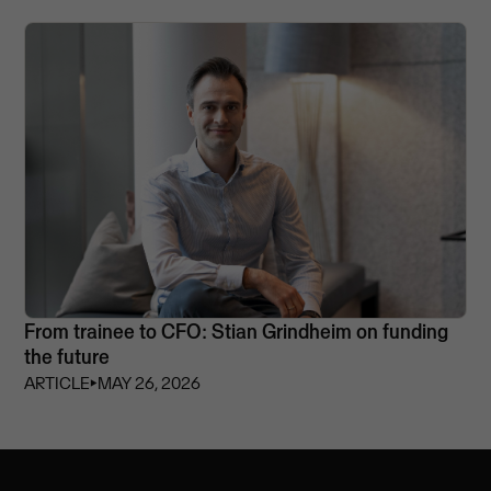
From trainee to CFO: Stian Grindheim on funding
the future
ARTICLE
⏵
MAY 26, 2026