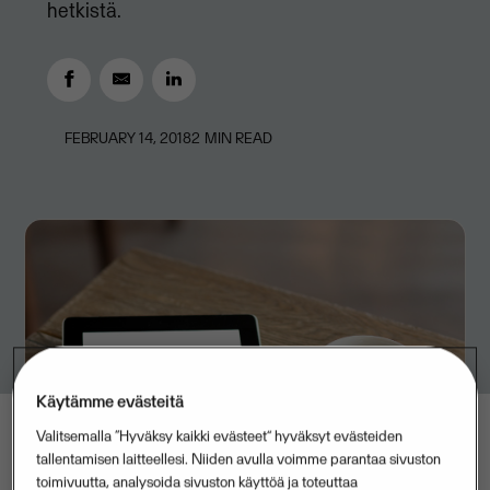
hetkistä.
FEBRUARY 14, 2018
2
MIN READ
Käytämme evästeitä
Valitsemalla “Hyväksy kaikki evästeet” hyväksyt evästeiden
tallentamisen laitteellesi. Niiden avulla voimme parantaa sivuston
toimivuutta, analysoida sivuston käyttöä ja toteuttaa