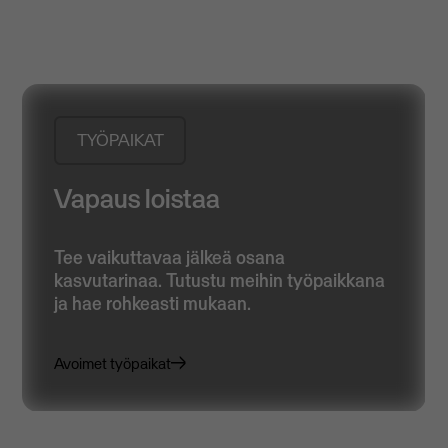
TYÖPAIKAT
Vapaus loistaa
Tee vaikuttavaa jälkeä osana
kasvutarinaa. Tutustu meihin työpaikkana
ja hae rohkeasti mukaan.
Avoimet työpaikat