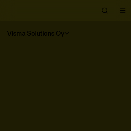
Visma Solutions Oy