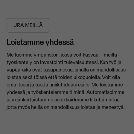
URA MEILLÄ
Loistamme yhdessä
Me luomme ympäristön, jossa voit kasvaa – meillä
työskentely on investointi tulevaisuuteesi. Kun työ ja
vapaa-aika ovat tasapainossa, sinulla on mahdollisuus
loistaa sekä töissä että töiden ulkopuolella. Voit olla
oma itsesi ja tuoda uniikit ideasi esille. Me loistamme
yhdessä ja työskentelemme tiiminä. Automatisoimme
ja yksinkertaistamme asiakkaidemme liiketoimintaa,
jotta myös heillä on mahdollisuus loistaa ja menestyä.