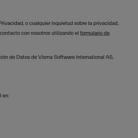
Privacidad, o cualquier inquietud sobre la privacidad,
contacto con nosotros utilizando el
formulario de
ión de Datos de Visma Software International AS,
l en: