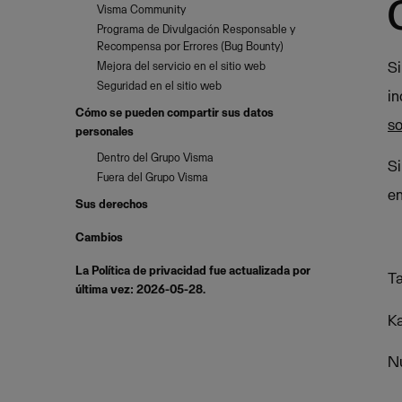
Visma Community
Programa de Divulgación Responsable y
Recompensa por Errores (Bug Bounty)
Si
Mejora del servicio en el sitio web
Seguridad en el sitio web
in
Cómo se pueden compartir sus datos
so
personales
Dentro del Grupo Visma
Si
Fuera del Grupo Visma
en
Sus derechos
Cambios
La Política de privacidad fue actualizada por
Ta
última vez: 2026-05-28.
Ka
N