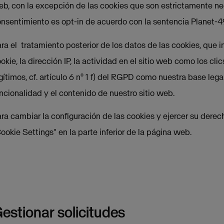
b, con la excepción de las cookies que son estrictamente nec
nsentimiento es opt-in de acuerdo con la sentencia Planet-4
ra el tratamiento posterior de los datos de las cookies, que 
okie, la dirección IP, la actividad en el sitio web como los cl
gítimos, cf. artículo 6 nº 1 f) del RGPD como nuestra base legal
ncionalidad y el contenido de nuestro sitio web.
ra cambiar la configuración de las cookies y ejercer su derech
ookie Settings" en la parte inferior de la página web.
estionar solicitudes