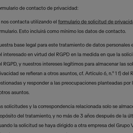
rmulario de contacto de privacidad:
 nos contacta utilizando el
formulario de solicitud de privaci
rmulario. Esto incluirá como mínimo los datos de contacto.
estra base legal para este tratamiento de datos personales e
l interesado en virtud del RGPD en la medida en que la solicitud
l RGPD, y nuestros intereses legítimos para almacenar las sol
ivacidad se refieran a otros asuntos, cf. Artículo 6, n.º 1 f) d
stionadas y responder a las preocupaciones planteadas por lo
otros asuntos.
s solicitudes y la correspondencia relacionada solo se almac
opósito del tratamiento, y no más de 3 años después de la últ
ando la solicitud se haya dirigido a otra empresa del Grupo 