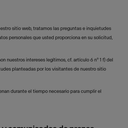
nuestro sitio web, tratamos las preguntas e inquietudes
datos personales que usted proporciona en su solicitud,
nuestros intereses legítimos, cf. artículo 6 nº 1 f) del
tudes planteadas por los visitantes de nuestro sitio
enan durante el tiempo necesario para cumplir el