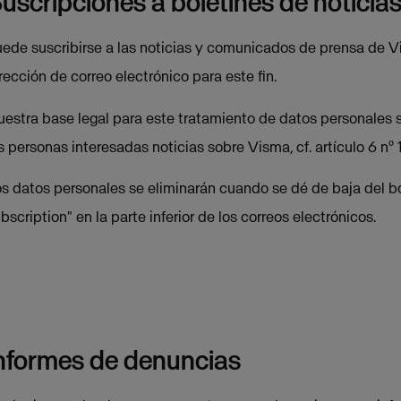
uscripciones a boletines de notici
ede suscribirse a las noticias y comunicados de prensa de 
rección de correo electrónico para este fin.
estra base legal para este tratamiento de datos personales s
s personas interesadas noticias sobre Visma, cf. artículo 6 nº 
s datos personales se eliminarán cuando se dé de baja del bo
bscription" en la parte inferior de los correos electrónicos.
nformes de denuncias