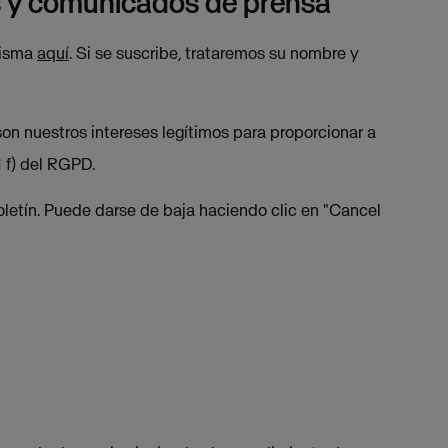
as y comunicados de prensa
Visma
aquí
. Si se suscribe, trataremos su nombre y
on nuestros intereses legítimos para proporcionar a
1 f) del RGPD.
letín. Puede darse de baja haciendo clic en "Cancel