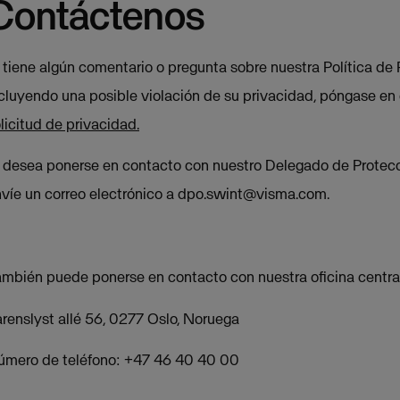
Contáctenos
 tiene algún comentario o pregunta sobre nuestra Política de 
cluyendo una posible violación de su privacidad, póngase en 
licitud de privacidad.
 desea ponerse en contacto con nuestro Delegado de Protecc
víe un correo electrónico a
dpo.swint@visma.com
.
mbién puede ponerse en contacto con nuestra oficina centra
renslyst allé 56, 0277 Oslo, Noruega
úmero de teléfono: +47 46 40 40 00