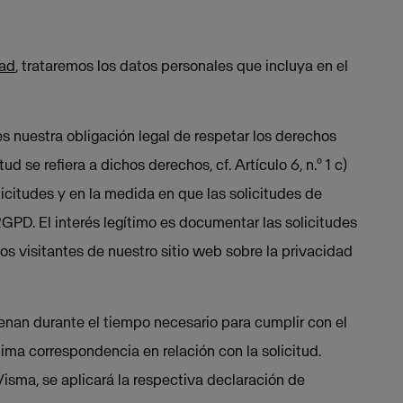
dad
, trataremos los datos personales que incluya en el
s nuestra obligación legal de respetar los derechos
 se refiera a dichos derechos, cf. Artículo 6, n.º 1 c)
icitudes y en la medida en que las solicitudes de
el RGPD. El interés legítimo es documentar las solicitudes
s visitantes de nuestro sitio web sobre la privacidad
enan durante el tiempo necesario para cumplir con el
ima correspondencia en relación con la solicitud.
Visma, se aplicará la respectiva declaración de