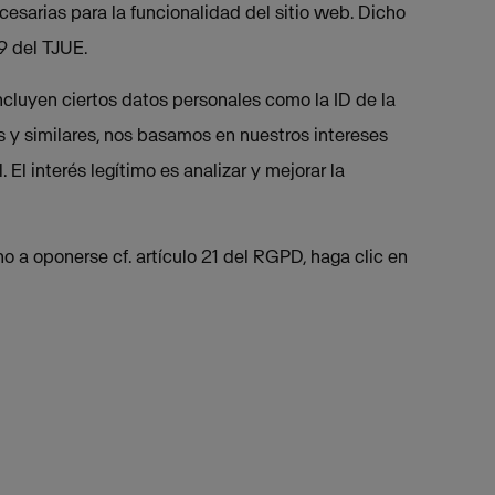
esarias para la funcionalidad del sitio web. Dicho
9 del TJUE.
incluyen ciertos datos personales como la ID de la
ics y similares, nos basamos en nuestros intereses
. El interés legítimo es analizar y mejorar la
o a oponerse cf. artículo 21 del RGPD, haga clic en