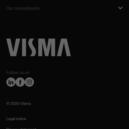
Our commitments
Follow us on
©️ 2026 Visma
Legal notice