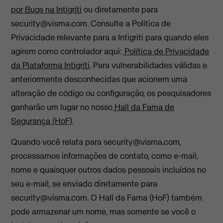
por Bugs na Intigriti
ou diretamente para
security@visma.com
. Consulte a Política de
Privacidade relevante para a Intigriti para quando eles
agirem como controlador aqui:
Política de Privacidade
da Plataforma Intigriti
. Para vulnerabilidades válidas e
anteriormente desconhecidas que acionem uma
alteração de código ou configuração, os pesquisadores
ganharão um lugar no nosso
Hall da Fama de
Segurança (HoF)
.
Quando você relata para
security@visma.com
,
processamos informações de contato, como e-mail,
nome e quaisquer outros dados pessoais incluídos no
seu e-mail, se enviado diretamente para
security@visma.com
. O Hall da Fama (HoF) também
pode armazenar um nome, mas somente se você o