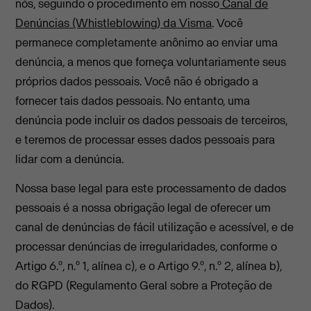
nós, seguindo o procedimento em nosso
Canal de
Denúncias (Whistleblowing) da Visma
. Você
permanece completamente anônimo ao enviar uma
denúncia, a menos que forneça voluntariamente seus
próprios dados pessoais. Você não é obrigado a
fornecer tais dados pessoais. No entanto, uma
denúncia pode incluir os dados pessoais de terceiros,
e teremos de processar esses dados pessoais para
lidar com a denúncia.
Nossa base legal para este processamento de dados
pessoais é a nossa obrigação legal de oferecer um
canal de denúncias de fácil utilização e acessível, e de
processar denúncias de irregularidades, conforme o
Artigo 6.º, n.º 1, alínea c), e o Artigo 9.º, n.º 2, alínea b),
do RGPD (Regulamento Geral sobre a Proteção de
Dados).