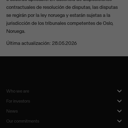
contractuales de resolución de disputas, las disputas
se regirán por la ley noruega y estarán sujetas a la
jurisdicción de los tribunales competentes de Oslo,
Noruega.
Última actualización: 28.05.2026
Who we are
For investors
News
Our commitments