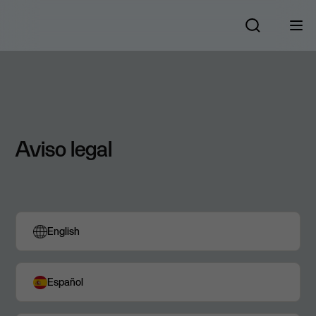
Aviso legal
English
Español